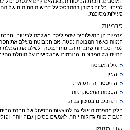
המוטבים. חברת הביטוח תקבע האם קיים אינטרס יכול להי
לכיסוי. כל זה כמובן בהתבסס על דרישות החיתום של החב
פעילות מסוכנת.
פרמיות
פרמיות הן התשלומים שהפוליסה משלמת לביטוח.
חברת 
המוות כאשר המבוטח נפטר, אם המבוטח משלם את הפרמי
לפי הסבירות שחברת הביטוח תצטרך לשלם את הגמלת המ
החיים של המבוטח.
הגורמים שמשפיעים על תוחלת החיים
גיל המבוטח
המין
ההיסטוריה הרפואית
הסכנות התעסוקתיות
ותחביבים בסיכון גבוה.
חלק מהפרמיה אולי גם להוצאות התפעול של חברת הביטוח
הטבות מוות גדולות יותר, לאנשים בסיכון גבוה יותר, ופול
שווי מזומן