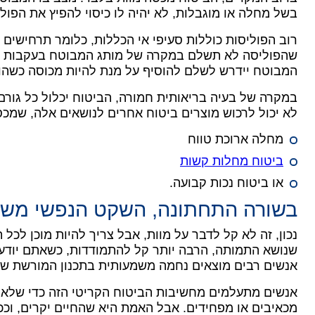
בשל מחלה או מוגבלות, לא יהיה לו כיסוי להפיץ את הפולי
רוב הפוליסות כוללות סעיפי אי הכללות, כלומר תרחישים 
שהפוליסה לא תשלם במקרה של מותג המבוטח בעקבות שי
המבוטח יידרש לשלם להוסיף על מנת להיות מכוסה כשהו
במקרה של בעיה בריאותית חמורה, הביטוח יכלול כל גור
לא יכול לרכוש מוצרים ביטוח אחרים לנושאים אלה, שמכס
מחלה ארוכת טווח
ביטוח מחלות קשות
או ביטוח נכות קבועה.
בשורה התחתונה, השקט הנפשי מש
נכון, זה לא קל לדבר על מוות, אבל צריך להיות מוכן לכל
שנושא התמותה, הרבה יותר קל להתמודדות, כשאתם יודע
אנשים רבים מוצאים נחמה משמעותית בתכנון המורשת שה
אנשים מתעלמים מחשיבות הביטוח הקריטי הזה כדי שלא 
מכאיבים או מפחידים.
אבל האמת היא שהחיים יקרים, וככל