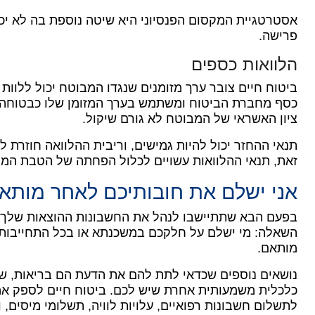
אסטרטגיית המקסום הפנסיוני היא שיטה נוספת בה לא יכ
פרישה.
הלוואות כספים
ביטוח חיים צובר ערך מזומנים שנגדו המבוטח יכול ללוות
כסף מחברת הביטוח ומשתמש בערך המזומן שלו כבטוחה
ציון האשראי של המבוטח לא גורם שיקול.
תנאי ההחזר יכול להיות גמישים, וריבית ההלוואה חוזרת 
זאת, תנאי ההלוואות עשויים לכלול הפחתה של הטבת המו
אני ישלם את חובותיכם לאחר מותא
בפעם הבא שתתיישבו לנהל את החשבונות ההוצאות שלך עם
השאלה: מי ישלם על חלקכם במשכנתא או בכל התחייבות
מותאם.
נושאים נוספים שכדאי לתת להם את הדעת הם בריאות, שכר
כלכלית משמעותית אחרת שיש לכם.
ביטוח חיים לספק אמ
לתשלום חשבונות רפואיים, עלויות לוויה, תשלומי מיסים, 