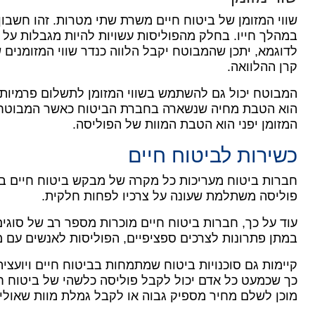
שווי המזומן של ביטוח חיים משרת שתי מטרות.
זהו חשבון
במהלך חייו.
בחלק מהפוליסות עשויות להיות מגבלות על מ
לדוגמא, יתכן שהמבוטח יקבל הלווה כנדר שווי המזומנים 
קרן ההלוואה.
המבוטח יכול גם להשתמש בשווי המזומן לתשלום פרמיות א
הוא הטבת מחיה שנשארה בחברת הביטוח כאשר המבוטח
המזומן יפני הוא הטבת המוות של הפוליסה.
כשירות לביטוח חיים
חברות ביטוח מעריכות כל מקרה של מבקש ביטוח חיים בנ
פוליסה משתלמת שעונה על צרכיו לפחות חלקית.
עוד על כך, חברות ביטוח חיים מוכרות מספר רב של סוגים
במתן פתרונות לצרכים ספציפיים, הפוליסות לאנשים עם מצ
קיימות גם סוכנויות ביטוח שמתמחות בביטוח חיים ויועציה
כך שכמעט כל אדם יכול לקבל פוליסה כלשהי של ביטוח חיי
מוכן לשלם מחיר מספיק גבוה או לקבל גמלת מוות שאולי 