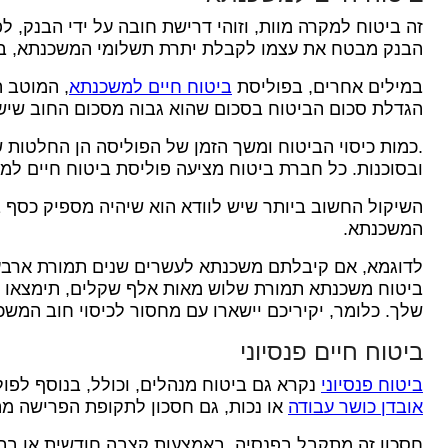
זה ביטוח למקרה מוות, וזוהי דרישת חובה על ידי הבנק, ל
הבנק מבטח את עצמו לקבלת יתרת תשלומי המשכנתא, במ
במילים אחרים, בפוליסת
ביטוח חיים למשכנתא
, המוטב 
הגדלת סכום הביטוח בסכום שהוא גבוה מסכום החוב שיש 
.כמות כיסוי הביטוח ומשך הזמן של הפוליסה הן החלטות 
ובסוכנות. כל חברת ביטוח מציעה פוליסת ביטוח חיים למ
השיקול החשוב ביותר שיש לוודא הוא שיהיה מספיק כסף 
המשכנתא.
לדוגמא, אם קיבלתם משכנתא לעשרים שנים תמורת ארבע 
ביטוח משכנתא תמורת שלוש מאות אלף שקלים, תימצאו ב
שלך.
כלומר, יקיריכם יישארו עם מחסור לכיסוי חוב המשכ
ביטוח חיים פנסיוני
ביטוח פנסיוני
נקרא גם ביטוח מנהלים, וכולל, בנוסף לפו
אובדן כושר עבודה
או נכות, גם חסכון לתקופת הפרישה מה
חסכון זה מתקבל בפנסיה, באמצעות קצבה חודשית או בתנ