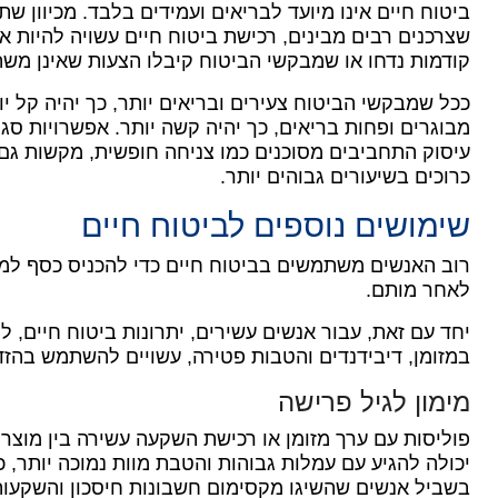
ביטוח חיים אינו מיועד לבריאים ועמידים בלבד. מכיוון ש
שצרכנים רבים מבינים, רכישת ביטוח חיים עשויה להיות
קודמות נדחו או שמבקשי הביטוח קיבלו הצעות שאינן מש
ככל שמבקשי הביטוח צעירים ובריאים יותר, כך יהיה קל יו
מבוגרים ופחות בריאים, כך יהיה קשה יותר.
אפשרויות סגנו
עיסוק התחביבים מסוכנים כמו צניחה חופשית, מקשות גם 
כרוכים בשיעורים גבוהים יותר.
שימושים נוספים לביטוח חיים
רוב האנשים משתמשים בביטוח חיים כדי להכניס כסף למו
לאחר מותם.
יחד עם זאת, עבור אנשים עשירים, יתרונות ביטוח חיים, 
במזומן, דיבידנדים והטבות פטירה, עשויים להשתמש בהזד
מימון לגיל פרישה
פוליסות עם ערך מזומן או רכישת השקעה עשירה בין מוצר
יכולה להגיע עם עמלות גבוהות והטבת מוות נמוכה יותר, 
בשביל אנשים שהשיגו מקסימום חשבונות חיסכון והשקעות