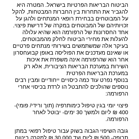
הביטוח הבריאות הפרטיות בישראל. המטרה היא
להגביר את התחרות בין החברות המבטחות, להקל
על המבוטחים בבחירת רופאי המנתחים ולהגן על
זכויותיהם של המבוטחים במקרה של דרישת פיצוי.
אחד החסרונות של הרפורמה הוא שהיא עלולה
להעלות את מחירי הביטוח לחלק מהמבוטחים,
בעיקר אלה שמשתמשים בשירותי מנתחים פרטיים
או שאינם מעדכנים את הפוליסה באופן קבועחסרון
אחר הוא שהרפורמה אינה משפרת את איכות
השירות במערכת הבריאות הציבורית, אלא רק
במערכת הבריאות הפרטית
בנוסף נפרט עוד כמה כיסויים ייחודיים ומבין רבים
נוספים שהולכים להתבטל הו לרדת בכיסוי אחרי
הרפורמה:
פיצוי יומי בגין טיפול כימותרפיה (תוך ורידי/ פומי)-
400 ₪ ליום ולמשך 30 ימים- יבוטל לאחר
הרפורמה.
גובה השיפוי הגבוה בשוק עבור טיפול רפואי במתן
תרופה- 500 ₪ ליום ועד 30,000 ₪ למקרה ביטוח,