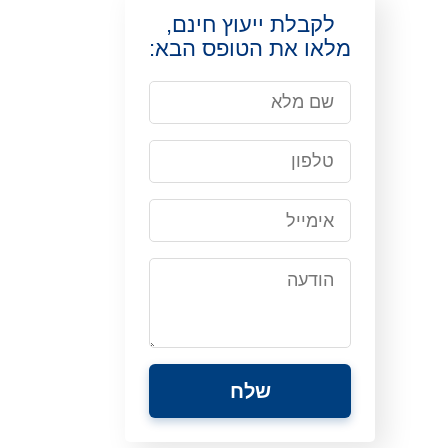
לקבלת ייעוץ חינם,
מלאו את הטופס הבא: