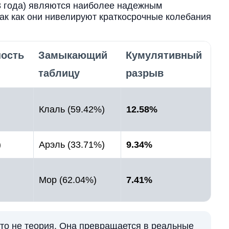
3 года) являются наиболее надежным
так как они нивелируют краткосрочные колебания
ность
Замыкающий
Кумулятивный
таблицу
разрыв
Клаль (59.42%)
12.58%
)
Арэль (33.71%)
9.34%
Мор (62.04%)
7.41%
то не теория. Она превращается в реальные