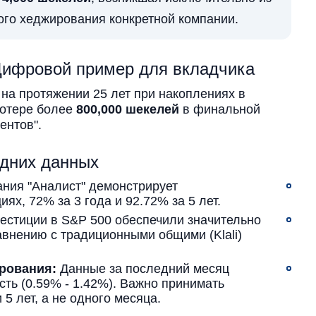
ого хеджирования конкретной компании.
Цифровой пример для вкладчика
 на протяжении 25 лет при накоплениях в
потере более
800,000 шекелей
в финальной
ентов".
дних данных
ния "Аналист" демонстрирует
ях, 72% за 3 года и 92.72% за 5 лет.
стиции в S&P 500 обеспечили значительно
авнению с традиционными общими (Klali)
рования:
Данные за последний месяц
сть (0.59% - 1.42%). Важно принимать
 5 лет, а не одного месяца.