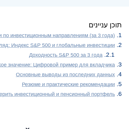
תוכן עניינים
 по инвестиционным направлениям (за 3 года)
гляд: Индекс S&P 500 и глобальные инвестиции
Доходность S&P 500 за 3 года
ое значение: Цифровой пример для вкладчика
Основные выводы из последних данных
Резюме и практические рекомендации
ерить инвестиционный и пенсионный портфель