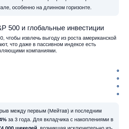
але, особенно на длинном горизонте.
&P 500 и глобальные инвестиции
, чтобы извлечь выгоду из роста американской
ют, что даже в пассивном индексе есть
авляющими компаниями.
рыв между первым (Мейтав) и последним
.4%
за 3 года. Для вкладчика с накоплениями в
74,000 шекелей
, возникшая исключительно из-