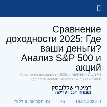
Сравнение
доходности 2025: Где
ваши деньги?
Анализ S&P 500 и
акций
Сравнение доходности 2025:
»
השקעות
»
דף הבית
Где ваши деньги? Анализ S&P 500 и акций
דמיטרי שקלובסקי
מומחה תכנון פרישה
זמן הקריאה: 6 דקות
75
18.01.2026