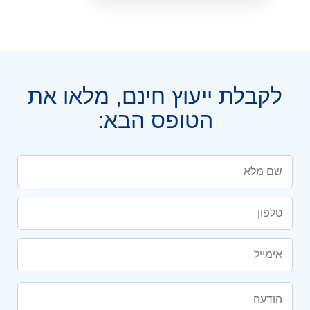
לקבלת ייעוץ חינם, מלאו את
הטופס הבא: