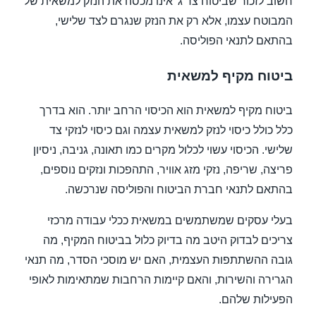
חשוב לזכור שביטוח צד ג' אינו מכסה את הנזק למשאית של
המבוטח עצמו, אלא רק את הנזק שנגרם לצד שלישי,
בהתאם לתנאי הפוליסה.
ביטוח מקיף למשאית
ביטוח מקיף למשאית הוא הכיסוי הרחב יותר. הוא בדרך
כלל כולל כיסוי לנזק למשאית עצמה וגם כיסוי לנזקי צד
שלישי. הכיסוי עשוי לכלול מקרים כמו תאונה, גניבה, ניסיון
פריצה, שריפה, נזקי מזג אוויר, התהפכות ונזקים נוספים,
בהתאם לתנאי חברת הביטוח והפוליסה שנרכשה.
בעלי עסקים שמשתמשים במשאית ככלי עבודה מרכזי
צריכים לבדוק היטב מה בדיוק כלול בביטוח המקיף, מה
גובה ההשתתפות העצמית, האם יש מוסכי הסדר, מה תנאי
הגרירה והשירות, והאם קיימות הרחבות שמתאימות לאופי
הפעילות שלהם.