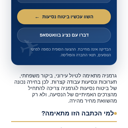
השוו עכשיו ביטוח נסיעות
דברו עם נציג בוואטסאפ
הבדיקה אינה מחייבת. ההצעה הסופית כפופה לפרטי
הנוסעים, תנאי החברה והפוליסה.
גרמניה מתאימה לטיול עירוני, ביקור משפחתי,
תערוכות ונסיעות עבודה קצרות. לכן בחירה נכונה
של ביטוח נסיעות לגרמניה צריכה להתחיל
מהצרכים האמיתיים של הנסיעה, ולא רק
מהשוואת מחיר מהירה.
למי הכתבה הזו מתאימה?