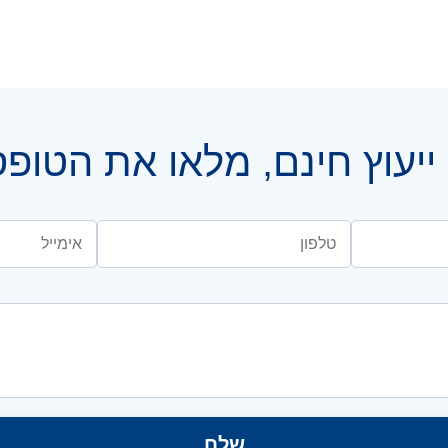
יעוץ חינם, מלאו את הטופ