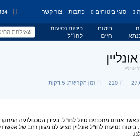
ה
סוגי ביטוחים
כתבות
צור קשר
834
ח
ביטוח
ביטוח נסיעות
נתא
חיים
לחו״ל
ונליין
 אונליין
27.
210
זמן הקריאה: 5 דקות
 כאשר אנחנו מתכננים טיול לחו"ל. בעידן הטכנולוגיה המתקדמ
. ביטוח נסיעות לחו"ל אונליין מציע לנו מגוון רחב של אפשרו
ו.