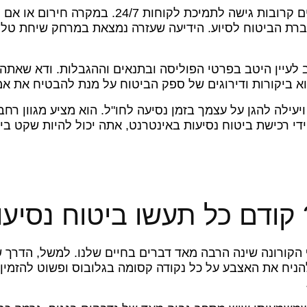
יתר על כן, ביטוח נסיעות מקוון מספק לעתים קרובות ג
רת הביטוח לסיוע. הידיעה שעזרה נמצאת במרחק שיחת טלפו
לעיין היטב בפרטי הפוליסה ובתנאים וההגבלות. ודא שאתה מ
וא ביקורות ודירוגים של ספק הביטוח על מנת להבטיח את אמי
 ויעילה להגן על עצמך בזמן נסיעה לחו"ל. הוא מציע מגוון ר
די רכישת ביטוח נסיעות באינטרנט, אתה יכול להיות שקט 
קודם כל תעשו ביטוח נסיעות
יף הקורונה שינה הרבה מאד דברים בחיים שלנו.
למשל, הדרך ש
הניח את האצבע על כל נקודה קסומה בגלובוס ופשוט להזמין