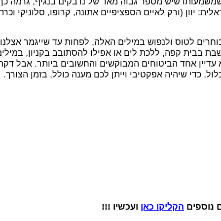
משמעותו שיש מספר גבוה מאד של נדבקים בנגיף, גרמה כך
ית: יוון (ורק לאיים הספציפיים אתונה, קרופו, סלוניקי וכרתי
חרים לטוס ולנפוש במילים האלה, לפחות עד שייגמר אצלנו
שבת בבית קפה, ללכת לים או אפילו להסתובב בקניון, במילי
וא עדיין אחד הביטוחים המבוקשים והחשובים ביותר. אבל דק
ול, כדי שיהיה אפקטיבי וייתן לכם מענה כולל, בזמן הצורך.
ם נוספים
הקליקו כאן
ועכשיו !!!