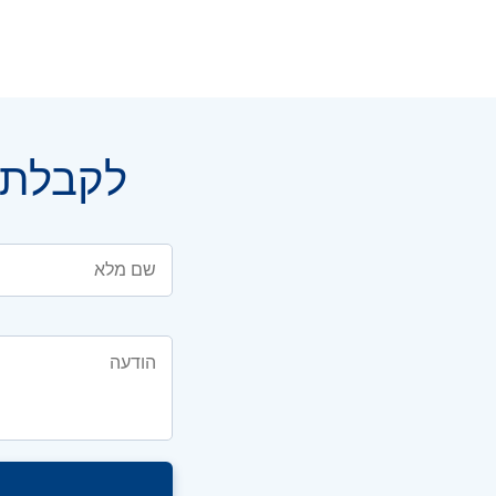
לקבלת י