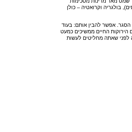
 שמט מאד מדינות מסכימות
ם), בולגריה וקרואטיה – כולן
 הסגר.
אפשר להבין אותם: בעוד
ם הירוקות החיים ממשיכים כמעט
ה לפני שאתה מחליטים לעשות