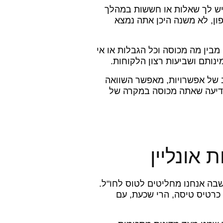
ישה לתמיכת לקוחות 24/7. במקרה חירום או אם יש לך שאלות או חששות במהלך
ן, לא משנה היכן אתה נמצא
בין מה מכוסה וכל הגבלות או אי
נותם ושביעות רצון הלקוחות.
חב של אפשרויות, מאפשר השוואה
בידיעה שאתה מכוסה במקרה של
 אונליין
בה אנחנו מחליטים לטוס לחו"ל.
 כרטיס טיסה, הרי שכעת, עם