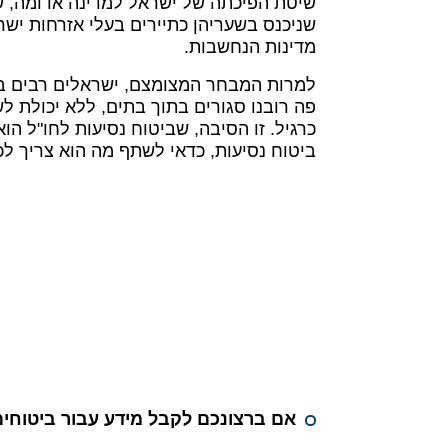
שיטת הפיכתה של ישראל למדינה אדומה, ש
שניכנס בשעריהן כתיירים בעלי אזרחות ישראל
מדינות הנחשבות.
למרות המבחר המצומצם, ישראלים רבים בו
פה רובנו סגורים בתוך בתים, ללא יכולת ל
כרגיל.
זו הסיבה, שביטוח נסיעות לחו"ל ה
ביטוח נסיעות, כדאי לשתף מה הוא צריך לכל
אם ברצונכם לקבל מידע עבור
ביטוחי