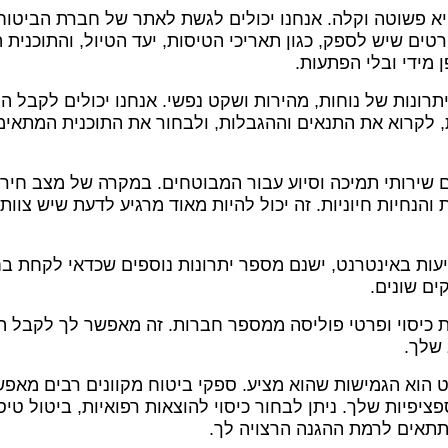
 היא פשוטה וקלה. אנחנו יכולים לגשת לאתר של חברת הביטוח
טים שיש לספק, כגון תאריכי הטיסות, יעד הטיול, והתוכנית
 מידי ובלי הפתעות.
היתרונות של נוחות, מהירות ושקט נפשי. אנחנו יכולים לקבל
ת, לקרוא את התנאים וההגבלות, ולבחור את התוכנית המתאימה
גם שירותי תמיכה וסיוע עבור המבוטחים. במקרה של מצב חירום
הנחיות חיוניות. זה יכול להיות מאוד מרגיע לדעת שיש צוות 
עות באינטרנט, ישנם מספר יתרונות נוספים שכדאי לקחת בח
ים שונים.
ת כיסוי ופרטי פוליסה ממספר חברות. זה מאפשר לך לקבל 
 שלך.
נט הוא הגמישות שהוא מציע. ספקי ביטוח מקוונים רבים מאפ
פיות שלך. ניתן לבחור כיסוי להוצאות רפואיות, ביטול טיסה
תאים לרמת ההגנה הרצויה לך.