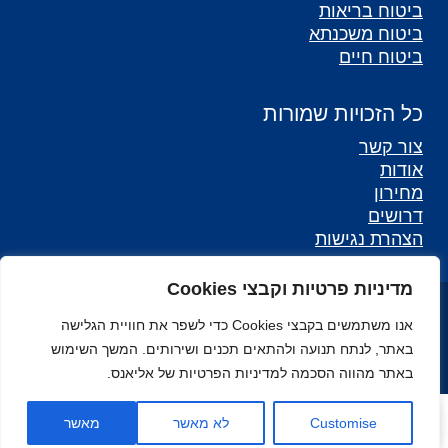
ביטוח בריאות
ביטוח משכנתא
ביטוח חיים
כל הזכויות שמורות
צור קשר
אודות
מחירון
דרושים
הצהרת נגישות
מדיניות פרטיות וקבצי Cookies
כל הזכויות שמורות לאליאנס - סוכנות לביטוח ©
אנו משתמשים בקבצי Cookies כדי לשפר את חוויית הגלישה
מפת אתר
באתר, לנתח תנועה ולהתאים תכנים ושירותים. המשך השימוש
באתר מהווה הסכמה למדיניות הפרטיות של אליאנס.
Open toolbar
Customise
לא מאשר
מאשר