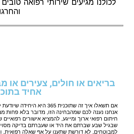
לכולנו מגיעים שירותי רפואה טובים 
והחרגו
בריאים או חולים, צעירים או מ
אחיד בתוכנית
אם תשאלו איך זה שתוכנית 365 ה
אנחנו נענה לכם שמהבחינה הזו, מדובר בלא פחות מ
חיתום רפואי ארוך ומייגע, להמציא אישורים רפואיים 
למבוטחים, לא דורשת שתענו על אף שאלה רפואית, ו