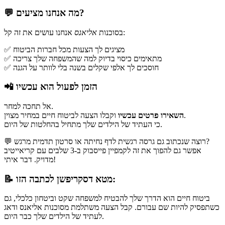
💬 מה אנחנו מציעים?
אנחנו עושים את זה קל:
בסוכנות
אליאנס
✅ מציגים לך הצעות מכל חברות הביטוח
✅ מתאימים כיסוי בדיוק למה שהמשפחה שלך צריכה
✅ חוסכים לך אלפי שקלים בשנה בלי לוותר על הגנה
📲 הזמן לפעול הוא עכשיו
אל תחכה למחר.
וקבלו הצעה לביטוח חיים במחיר מצוין.
השאירו פרטים עכשיו
כי העתיד של הילדים שלך מתחיל בהחלטות של היום.
💬 רוצה שנכתוב גם גרסה רגשית לדף נחיתה או סרטון תדמית מרגש?
אפשר גם להפוך את זה לקמפיין פייסבוק ב-3 שלבים עם קריאייטיב
מדויק. דבר איתי!
מטא דסקריפשן לכתבה הזו:
📝
ביטוח חיים הוא הדרך שלך להבטיח למשפחה שקט וביטחון כלכלי, גם
כשתפסיק להיות שם עבורם. קבל הצעה משתלמת מסוכנות אליאנס ודאג
לעתיד של הילדים שלך כבר היום.