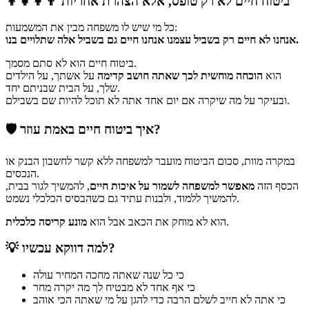
👨‍👩‍👧‍👦 ביטוח חיים לא רק טופס, אלא הצהרת אחריות
כל מי שיש לו משפחה מבין את המשמעות:
אנחנו לא חיים רק בשביל עצמנו אנחנו חיים גם בשביל אלה שתלויים בנו.
ביטוח חיים הוא לא סתם מסמך.
הוא
הוכחה מוחשית לכך שאתה חושב קדימה
על אשתך, על הילדים
שלך, על הבית שבניתם יחד.
ובעיקר על מה שיקרה אם יום אחד אתה לא תוכל להיות שם בשבילם.
🛡️ איך ביטוח חיים באמת עוזר?
במקרה מוות, סכום הביטוח מועבר למשפחה ללא קשר לחשבון הבנק או
הנכסים.
הכסף הזה
מאפשר למשפחה לשמור על איכות חיים
, להמשיך לגור בבית,
להמשיך ללמוד, ולבנות עתיד גם כשהבסיס הכלכלי נשמט.
.
הוא לא מוחק את הכאב אבל הוא
מונע קריסה כלכלית
💡 למה דווקא עכשיו?
כי כל שנה שאתה מחכה המחיר עולה
כי אף אחד לא מבטיח לך מה יקרה מחר
כי אתה לא חייב לשלם הרבה כדי להגן על מי שאתה הכי אוהב