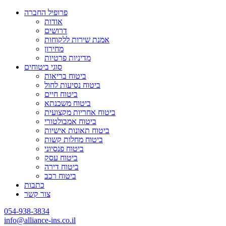
פרופיל החברה
אודות
דרושים
אמנת שירות ללקוחות
מחירון
מדיניות פרטיות
סוגי ביטוחים
ביטוח בריאות
ביטוח נסיעות לחול
ביטוח חיים
ביטוח משכנתא
ביטוח אחריות מקצועית
ביטוח אמבולטורי
ביטוח תאונות אישיות
ביטוח מחלות קשות
ביטוח פנסיוני
ביטוח עסק
ביטוח דירה
ביטוח רכב
כתבות
צור קשר
054-938-3834
info@alliance-ins.co.il