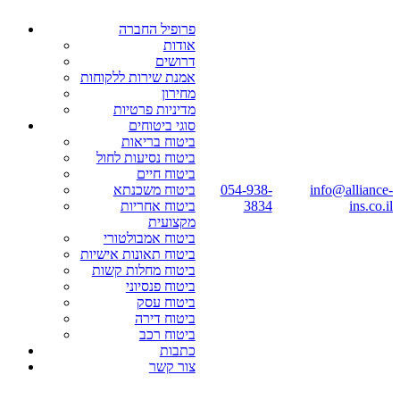
פרופיל החברה
אודות
דרושים
אמנת שירות ללקוחות
מחירון
מדיניות פרטיות
סוגי ביטוחים
ביטוח בריאות
ביטוח נסיעות לחול
ביטוח חיים
info@alliance-
054-938-
ביטוח משכנתא
ins.co.il
3834
ביטוח אחריות
מקצועית
ביטוח אמבולטורי
ביטוח תאונות אישיות
ביטוח מחלות קשות
ביטוח פנסיוני
ביטוח עסק
ביטוח דירה
ביטוח רכב
כתבות
צור קשר