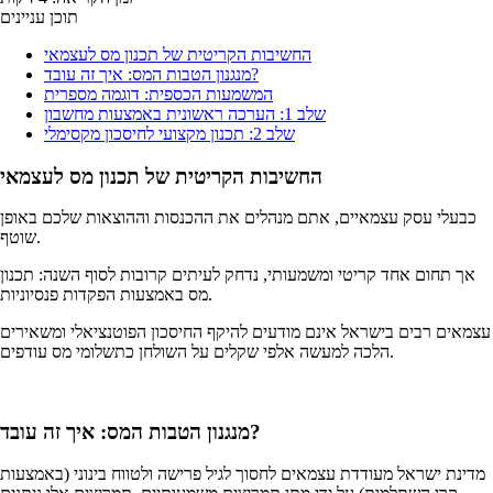
תוכן עניינים
החשיבות הקריטית של תכנון מס לעצמאי
מנגנון הטבות המס: איך זה עובד?
המשמעות הכספית: דוגמה מספרית
שלב 1: הערכה ראשונית באמצעות מחשבון
שלב 2: תכנון מקצועי לחיסכון מקסימלי
החשיבות הקריטית של תכנון מס לעצמאי
כבעלי עסק עצמאיים, אתם מנהלים את ההכנסות וההוצאות שלכם באופן
שוטף.
אך תחום אחד קריטי ומשמעותי, נדחק לעיתים קרובות לסוף השנה: תכנון
מס באמצעות הפקדות פנסיוניות.
עצמאים רבים בישראל אינם מודעים להיקף החיסכון הפוטנציאלי ומשאירים
הלכה למעשה אלפי שקלים על השולחן כתשלומי מס עודפים.
מנגנון הטבות המס: איך זה עובד?
מדינת ישראל מעודדת עצמאים לחסוך לגיל פרישה ולטווח בינוני (באמצעות