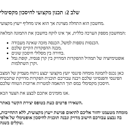
שלב 2: תכנון מקצועי לחיסכון מקסימלי
מחשבון הוא התחלה מצוינת אך הוא אינו מחליף ייעוץ מקצועי.
המחשבון מספק הערכה כללית, אך אינו לוקח בחשבון את התמונה המלאה:
הכנסות נוספות למשל, הכנסה מזכה שאינה מעבודה.
מבנה ההפקדות הקיים שלכם.
בחירה בין מסלולי חיסכון שונים.
אופטימיזציה של תמהיל ההפקדות המדויק בין קרן פנסיה, קופת גמל
וקרן השתלמות.
כאן נכנס לתמונה מומחה פיננסי יועץ מקצועי יבצע ניתוח מעמיק של המצב
הפיננסי והפנסיוני שלכם ויבנה עבורכם תוכנית הפקדות מדויקת שתבטיח
חיסכון מקסימלי במס תוך התאמה למטרות ארוכות הטווח שלכם.
אנו מזמינים אתכם לבצע את הצעד הבא.
השאירו פרטים כעת בטופס יצירת הקשר באתר.
מומחה מטעמנו יחזור אליכם לתיאום פגישת ייעוץ מקצועית, ללא התחייבות,
בה נבצע עבורכם חישוב מדויק ונבנה תוכנית לחיסכון אופטימלי של אלפי
שקלים בשנה.