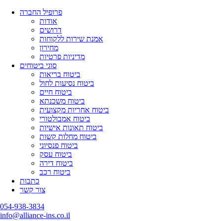
פרופיל החברה
אודות
דרושים
אמנת שירות ללקוחות
מחירון
מדיניות פרטיות
סוגי ביטוחים
ביטוח בריאות
ביטוח נסיעות לחול
ביטוח חיים
ביטוח משכנתא
ביטוח אחריות מקצועית
ביטוח אמבולטורי
ביטוח תאונות אישיות
ביטוח מחלות קשות
ביטוח פנסיוני
ביטוח עסק
ביטוח דירה
ביטוח רכב
כתבות
צור קשר
054-938-3834
info@alliance-ins.co.il