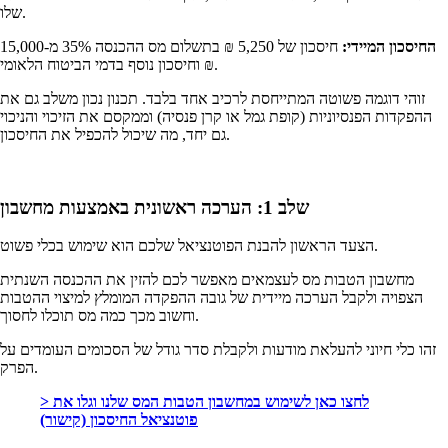
שלו.
החיסכון המיידי:
חיסכון של 5,250 ₪ בתשלום מס ההכנסה 35% מ-15,000
₪ וחיסכון נוסף בדמי הביטוח הלאומי.
זוהי דוגמה פשוטה המתייחסת לרכיב אחד בלבד. תכנון נכון משלב גם את
ההפקדות הפנסיוניות (קופת גמל או קרן פנסיה) וממקסם את הזיכוי והניכוי
גם יחד, מה שיכול להכפיל את החיסכון.
שלב 1: הערכה ראשונית באמצעות מחשבון
הצעד הראשון להבנת הפוטנציאל שלכם הוא שימוש בכלי פשוט.
מחשבון הטבות מס לעצמאים מאפשר לכם להזין את ההכנסה השנתית
הצפויה ולקבל הערכה מיידית של גובה ההפקדה המומלץ למיצוי ההטבות
וחשוב מכך כמה מס תוכלו לחסוך.
זהו כלי חיוני להעלאת מודעות ולקבלת סדר גודל של הסכומים העומדים על
הפרק.
> לחצו כאן לשימוש במחשבון הטבות המס שלנו וגלו את
פוטנציאל החיסכון (קישור)