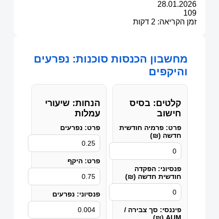
28.01.2026
109
זמן הקריאה: 2 דקות
מחשבון הכנסות סוכנות: נפרעים
והיקפים
קלטים: בסיס
הנחות: שיעורי
חישוב
עמלות
פרט: פרמיה חודשית
פרט: נפרעים
חדשה (₪)
פרט: היקף
פנסיוני: הפקדה
חודשית חדשה (₪)
פנסיוני: נפרעים
פיננסי: סך צבירה /
AUM (₪)