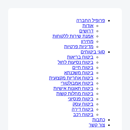
פרופיל החברה
אודות
דרושים
אמנת שירות ללקוחות
מחירון
מדיניות פרטיות
סוגי ביטוחים
ביטוח בריאות
ביטוח נסיעות לחול
ביטוח חיים
ביטוח משכנתא
ביטוח אחריות מקצועית
ביטוח אמבולטורי
ביטוח תאונות אישיות
ביטוח מחלות קשות
ביטוח פנסיוני
ביטוח עסק
ביטוח דירה
ביטוח רכב
כתבות
צור קשר