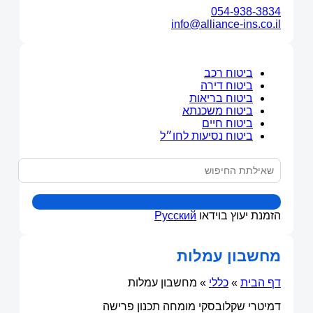
054-938-3834
info@alliance-ins.co.il
ביטוח רכב
ביטוח דירה
ביטוח בריאות
ביטוח משכנתא
ביטוח חיים
ביטוח נסיעות לחו״ל
הזמנת יעוץ בוידאו
Русский
מחשבון עמלות
דף הבית
»
כללי
»
מחשבון עמלות
דמיטרי שקלובסקי
מומחה תכנון פרישה