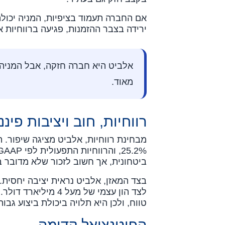
אם החברה תעמוד בציפיות, המניה יכול
ירידה בצבר ההזמנות, פגיעה ברווחיות או
אלביט היא חברה חזקה, אבל המני
מאוד.
רווחיות, חוב ויציבות פיננ
ביטחונית, אך חשוב לזכור שלא מדובר ב
בצד המאזן, אלביט נראית יציבה יחסית.
לצד הון עצמי של מעל
טווח, ולכן היא תלויה ביכולת ביצוע גבו