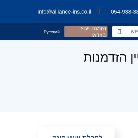
info@alliance-ins.co.il
054-938-3
הזמנת יעוץ
Русский
בוידאו
ן הזדמנות
לקבלת ייעוץ חינם,