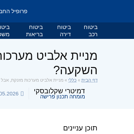
פרופיל החב
ביטוח
ביטוח
ביטוח
ביטו
רכב
דירה
בריאות
משכ
מניית אלביט מערכות
השקעה?
דף הבית
»
כללי
»
מניית אלביט מערכות מזנקת, אבל 
דמיטרי שקלובסקי
05.2026
מומחה תכנון פרישה
תוכן עניינים