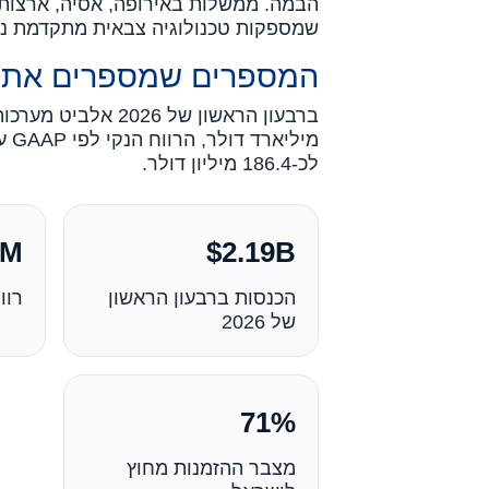
הבמה. ממשלות באירופה, אסיה, ארצות ה
שמספקות טכנולוגיה צבאית מתקדמת נהנ
המספרים שמספרים את ה
לכ-186.4 מיליון דולר.
M$
2.19B$
הכנסות ברבעון הראשון
רוו
של 2026
71%
מצבר ההזמנות מחוץ