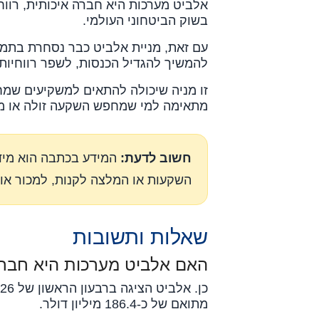
אלביט מערכות היא חברה איכותית, רווח
בשוק הביטחוני העולמי.
עם זאת, מניית אלביט כבר נסחרת בתמחו
להמשיך להגדיל הכנסות, לשפר רווחיות 
זו מניה שיכולה להתאים למשקיעים שמח
מתאימה למי שמחפש השקעה זולה או מה
חשוב לדעת:
המידע בכתבה הוא מידע 
השקעות או המלצה לקנות, למכור או ל
שאלות ותשובות
האם אלביט מערכות היא חברה
מתואם של כ-186.4 מיליון דולר.