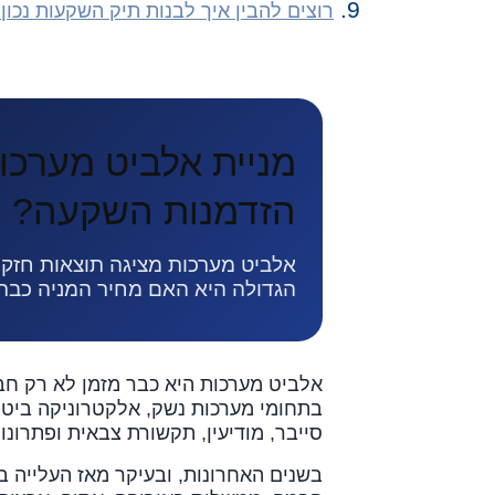
רוצים להבין איך לבנות תיק השקעות נכון 
מניית אלביט מערכות
הזדמנות השקעה?
אלביט מערכות מציגה תוצאות חזקות
הגדולה היא האם מחיר המניה כבר
אלביט מערכות היא כבר מזמן לא רק חב
בתחומי מערכות נשק, אלקטרוניקה ביטחו
סייבר, מודיעין, תקשורת צבאית ופתרונ
בשנים האחרונות, ובעיקר מאז העלייה ב