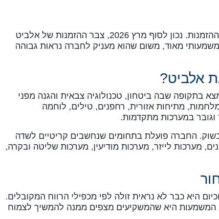
אחד הנתונים החשובים ביותר הוא צבר ההזמנות. נכון לסוף מרץ 2026, צבר ההזמנות של אלביט
. זהו נתון משמעותי מאוד, משום שהוא מעניק לחברה נראות גבוהה
ת אלביט?
א בתקופה שבה ביטחון, טכנולוגיה צבאית והגנה מפני
מלחמות, מתיחות אזורית, רחפנים, טילים, לוחמה
ך וגובר במערכות מתקדמות.
בשוק. החברה פועלת בתחומים שנחשבים קריטיים לשדה
ם, מערכות לייזר, מערכות מודיעין, מערכות שליטה ובקרה,
ור
יום היא כבר לא נראית זולה לפי מכפילי הרווח המקובלים.
, המשמעות היא שהמשקיעים מצפים ממנה להמשיך לצמוח