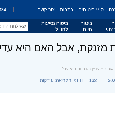
רה
סוגי ביטוחים
כתבות
צור קשר
834
ח
ביטוח
ביטוח נסיעות
נתא
חיים
לחו״ל
 מזנקת, אבל האם היא עדיי
האם היא עדיין הזדמנות השקעה?
30.
162
זמן הקריאה: 6 דקות