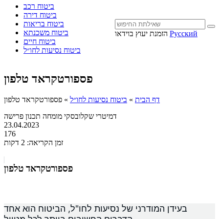
ביטוח רכב
ביטוח דירה
ביטוח בריאות
ביטוח משכנתא
Русский
הזמנת יעוץ בוידאו
ביטוח חיים
ביטוח נסיעות לחו״ל
פספורטקראד טלפון
דף הבית
»
ביטוח נסיעות לחו״ל
»
פספורטקראד טלפון
דמיטרי שקלובסקי
מומחה תכנון פרישה
23.04.2023
176
זמן הקריאה: 2 דקות
פספורטקראד טלפון
בעידן המודרני של נסיעות לחו"ל, הביטוח הוא אחד