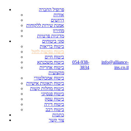
פרופיל החברה
אודות
דרושים
אמנת שירות ללקוחות
מחירון
מדיניות פרטיות
סוגי ביטוחים
ביטוח בריאות
ביטוח נסיעות לחול
ביטוח חיים
info@alliance-
054-938-
ביטוח משכנתא
ins.co.il
3834
ביטוח אחריות
מקצועית
ביטוח אמבולטורי
ביטוח תאונות אישיות
ביטוח מחלות קשות
ביטוח פנסיוני
ביטוח עסק
ביטוח דירה
ביטוח רכב
כתבות
צור קשר