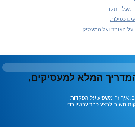
ר מעל התקרה
עים כפילות
 רעיוני 2025 – המדריך המלא למעסיקים,
מהו פדיון רעיוני, מה השתנה בשנת 2025, איך זה משפיע על הפקדות
יקות חשוב לבצע כבר עכשיו כדי