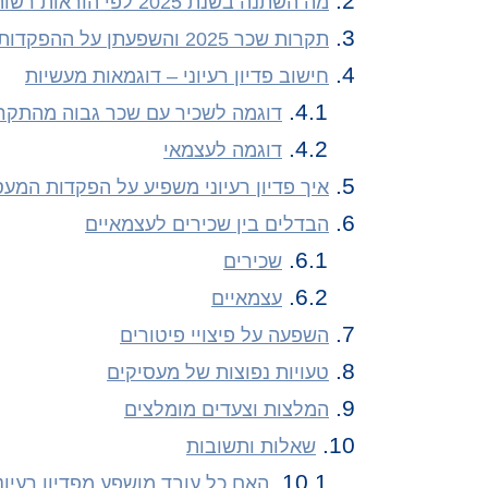
מה השתנה בשנת 2025 לפי הוראות רשות שוק ההון
תקרות שכר 2025 והשפעתן על ההפקדות
חישוב פדיון רעיוני – דוגמאות מעשיות
דוגמה לשכיר עם שכר גבוה מהתקר
דוגמה לעצמאי
איך פדיון רעיוני משפיע על הפקדות המעס
הבדלים בין שכירים לעצמאיים
שכירים
עצמאיים
השפעה על פיצויי פיטורים
טעויות נפוצות של מעסיקים
המלצות וצעדים מומלצים
שאלות ותשובות
האם כל עובד מושפע מפדיון רעיוני