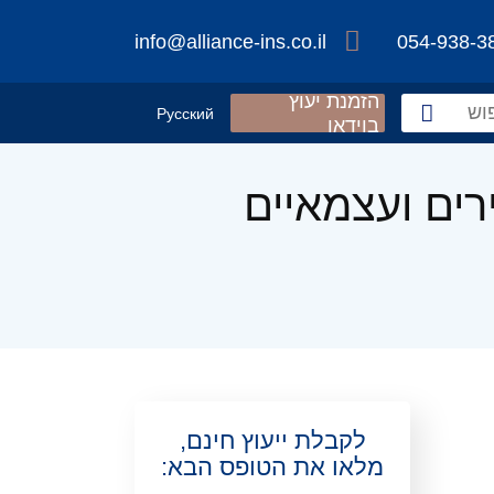
info@alliance-ins.co.il
054-938-3
הזמנת יעוץ
Русский
בוידאו
לקבלת ייעוץ חינם,
מלאו את הטופס הבא: