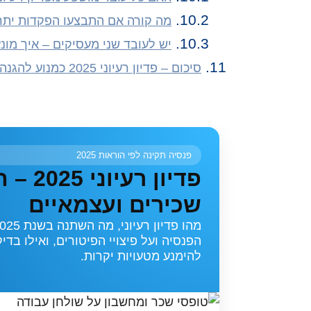
מה קורה אם התבצעו הפקדות ית
יש לעובד שני מעסיקים – איך מונ
סיכום – פדיון רעיוני 2025 כמנוע להגנה על העובד ועל המעסיק
פנסיה תקינה לפי הוראות 2025
פדיון
שכירים ועצמאיים
הפנסיה ועל פיצויי הפיטורים, ואילו בד
להימנע מטעויות יקרות.