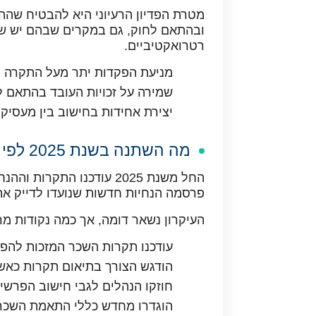
מטרת הפדיון הרעיוני היא להבטיח שההפ
ובהתאם לחוק, גם במקרים שבהם יש שכ
רטרואקטיביים.
מניעת הפקדות יתר מעל התקרה 
שמירה על זכויות העובד בהתאם ל
יצירת אחידות בחישוב בין מעסיקים
מה השתנה בשנת 2025 לפי הוראות רשות שוק ההון
החל משנת 2025 עודכנו התק
פרסמה הנחיות חדשות שנועדו לדייק א
העיקרון נשאר דומה, אך כמה נקודות מר
עודכנו תקרות השכר המזכות להפק
הודגש הצורך בתיאום תקרות כאש
חוזקו הנהלים לגבי חישוב הפרשי
הוגדרו מחדש כללי התאמת השכר