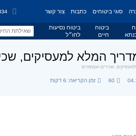
רה
סוגי ביטוחים
כתבות
צור קשר
834
ח
ביטוח
ביטוח נסיעות
נתא
חיים
לחו״ל
04.
60
זמן הקריאה: 6 דקות