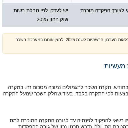
 לצורך הפקדה מוכרת
יש לעדכן לפי טבלת רשות
שוק ההון 2025
חשוב: את הסכומים המדויקים יש לקחת מטבלאות העדכון הרשמיות לשנת 2025 ולהזין אותם במערכת השכר
ת מעשיות
מרוויח שכר ברוטו של 27,000 ₪ בחודש. תקרת השכר לתגמולים נמוכה מסכום זה. במקרה
תבצעות לפי התקרה בלבד, בעוד שחלק השכר שמעל התקרה
מאי עם הכנסה חודשית של 32,000 ₪ רשאי להפקיד לפנסיה עד לגובה התקרה המוכרת למס
טבת מס, ולכן נדרש תכנון נכון של גובה ההפקדות.