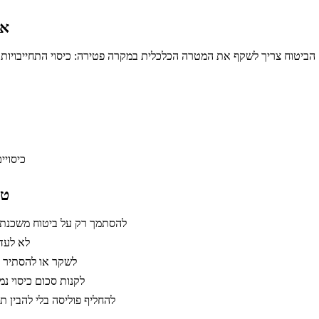
אי
כיסויי
טע
להסתמך רק על ביטוח משכנת
לא לעדכ
לשקר או להסתיר מ
לקנות סכום כיסוי נ
להחליף פוליסה בלי להבין ת