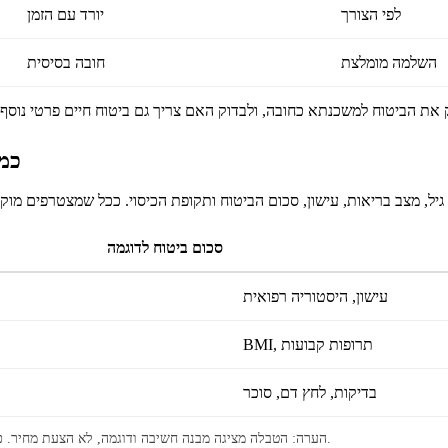
לפי הצורך
יורד עם הזמן
השלמה מומלצת
חובה בסיסית
כמה
סכום ביטוח לדוגמה
עישון, היסטוריה רפואית
BMI, תרופות קבועות
בדיקות, לחץ דם, סוכר
הערה: הטבלה מציגה מבנה חשיבה ודוגמה, לא הצעת מחיר. כדי לתת מחיר מדויק צריך פרטים בסיסיים.