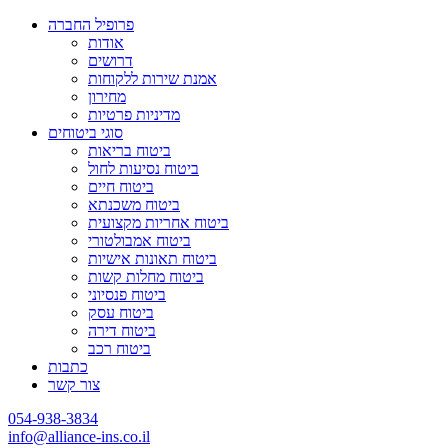
פרופיל החברה
אודות
דרושים
אמנת שירות ללקוחות
מחירון
מדיניות פרטיות
סוגי ביטוחים
ביטוח בריאות
ביטוח נסיעות לחול
ביטוח חיים
ביטוח משכנתא
ביטוח אחריות מקצועית
ביטוח אמבולטורי
ביטוח תאונות אישיות
ביטוח מחלות קשות
ביטוח פנסיוני
ביטוח עסק
ביטוח דירה
ביטוח רכב
כתבות
צור קשר
054-938-3834
info@alliance-ins.co.il