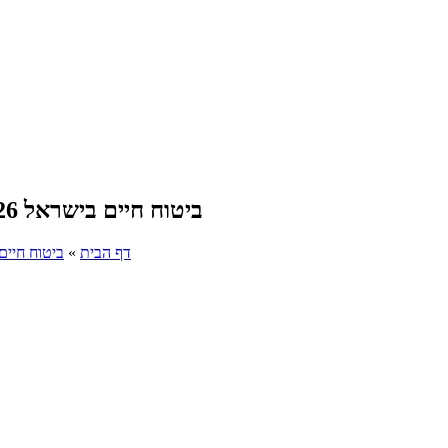
ביטוח חיים בישראל 2026 מחירים, השוואה והמדריך המלא לפני רכישה
דף הבית
»
ביטוח חיים