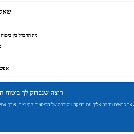
שאלו
מה ההבדל בין ביטוח 
מ
אפשר 
רוצה שנבדוק לך ביטוח ח