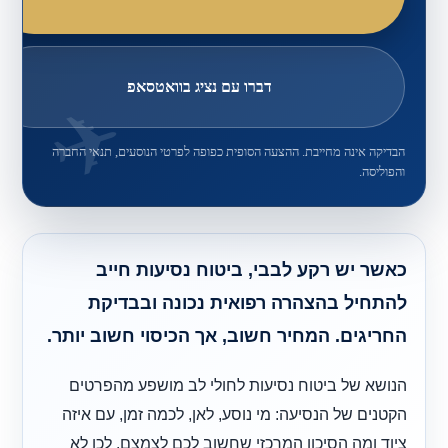
דברו עם נציג בוואטסאפ
הבדיקה אינה מחייבת. ההצעה הסופית כפופה לפרטי הנוסעים, תנאי החברה
והפוליסה.
כאשר יש רקע לבבי, ביטוח נסיעות חייב
להתחיל בהצהרה רפואית נכונה ובבדיקת
החריגים. המחיר חשוב, אך הכיסוי חשוב יותר.
הנושא של ביטוח נסיעות לחולי לב מושפע מהפרטים
הקטנים של הנסיעה: מי נוסע, לאן, לכמה זמן, עם איזה
ציוד ומה הסיכון המרכזי שחשוב לכם לצמצם. לכן לא