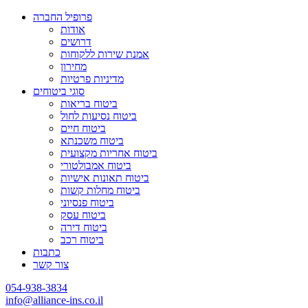
פרופיל החברה
אודות
דרושים
אמנת שירות ללקוחות
מחירון
מדיניות פרטיות
סוגי ביטוחים
ביטוח בריאות
ביטוח נסיעות לחול
ביטוח חיים
ביטוח משכנתא
ביטוח אחריות מקצועית
ביטוח אמבולטורי
ביטוח תאונות אישיות
ביטוח מחלות קשות
ביטוח פנסיוני
ביטוח עסק
ביטוח דירה
ביטוח רכב
כתבות
צור קשר
054-938-3834
info@alliance-ins.co.il