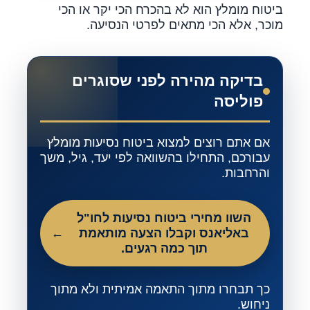
ביטוח מומלץ הוא לא בהכרח הכי יקר או הכי
מוכר, אלא הכי מתאים לפרטי הנסיעה.
בדיקה מהירה לפני שסוגרים
פוליסה
אם אתם רוצים למצוא ביטוח נסיעות מומלץ
עבורכם, התחילו בהשוואה לפי יעד, גיל, משך
והרחבות.
השוו מחירי ביטוח נסיעות לחו"ל
באליאנס וקבלו הצעה מותאמת
תוך כמה רגעים.
כך תבחרו מתוך התאמה אמיתית ולא מתוך
ניחוש.