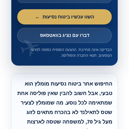
השוו עכשיו ביטוח נסיעות
דברו עם נציג בוואטסאפ
הבדיקה אינה מחייבת. ההצעה הסופית כפופה לפרטי
הנוסעים, תנאי החברה והפוליסה.
החיפוש אחר ביטוח נסיעות מומלץ הוא
טבעי, אבל חשוב להבין שאין פוליסה אחת
שמתאימה לכל נוסע. מה שמומלץ לצעיר
שטס לתאילנד לא בהכרח מתאים לזוג
מעל גיל 70, למשפחה שטסה לארצות