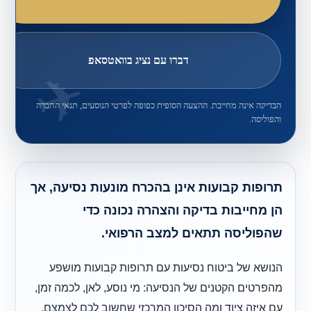
דברו עם נציג בוואטסאפ
הבדיקה אינה מחייבת. ההצעה הסופית כפופה לפרטי הנוסעים, תנאי החברה
והפוליסה.
תרופות קבועות אינן בהכרח מונעות נסיעה, אך
הן מחייבות בדיקה והצהרה נכונה כדי
שהפוליסה תתאים למצב הרפואי.
הנושא של ביטוח נסיעות עם תרופות קבועות מושפע
מהפרטים הקטנים של הנסיעה: מי נוסע, לאן, לכמה זמן,
עם איזה ציוד ומה הסיכון המרכזי שחשוב לכם לצמצם.