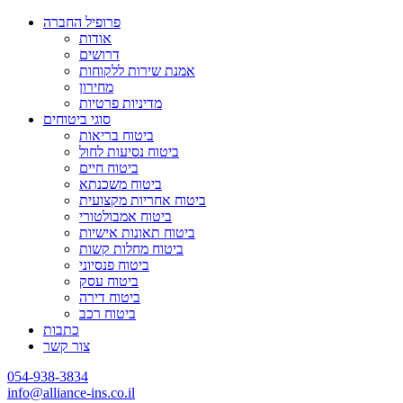
פרופיל החברה
אודות
דרושים
אמנת שירות ללקוחות
מחירון
מדיניות פרטיות
סוגי ביטוחים
ביטוח בריאות
ביטוח נסיעות לחול
ביטוח חיים
ביטוח משכנתא
ביטוח אחריות מקצועית
ביטוח אמבולטורי
ביטוח תאונות אישיות
ביטוח מחלות קשות
ביטוח פנסיוני
ביטוח עסק
ביטוח דירה
ביטוח רכב
כתבות
צור קשר
054-938-3834
info@alliance-ins.co.il