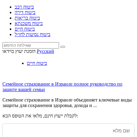
ביטוח רכב
ביטוח דירה
ביטוח בריאות
ביטוח משכנתא
ביטוח חיים
ביטוח נסיעות לחו״ל
Русский
הזמנת יעוץ בוידאו
ביטוח חיים
Семейное страхование в Израиле полное руководство по
защите вашей семьи
Семейное страхование в Израиле объединяет ключевые виды
защиты для сохранения здоровья, дохода и ...
לקבלת ייעוץ חינם, מלאו את הטופס הבא: