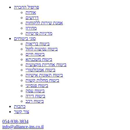
פרופיל החברה
אודות
דרושים
אמנת שירות ללקוחות
מחירון
מדיניות פרטיות
סוגי ביטוחים
ביטוח בריאות
ביטוח נסיעות לחול
ביטוח חיים
ביטוח משכנתא
ביטוח אחריות מקצועית
ביטוח אמבולטורי
ביטוח תאונות אישיות
ביטוח מחלות קשות
ביטוח פנסיוני
ביטוח עסק
ביטוח דירה
ביטוח רכב
כתבות
צור קשר
054-938-3834
info@alliance-ins.co.il