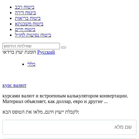
ביטוח רכב
ביטוח דירה
ביטוח בריאות
ביטוח משכנתא
ביטוח חיים
ביטוח נסיעות לחו״ל
Русский
הזמנת יעוץ בוידאו
כללי
курс валют
курсами валют и встроенным калькулятором конвертации.
Материал объясняет, как доллар, евро и другие ...
לקבלת ייעוץ חינם, מלאו את הטופס הבא: