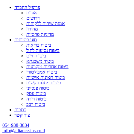
פרופיל החברה
אודות
דרושים
אמנת שירות ללקוחות
מחירון
מדיניות פרטיות
סוגי ביטוחים
ביטוח בריאות
ביטוח נסיעות לחול
ביטוח חיים
ביטוח משכנתא
ביטוח אחריות מקצועית
ביטוח אמבולטורי
ביטוח תאונות אישיות
ביטוח מחלות קשות
ביטוח פנסיוני
ביטוח עסק
ביטוח דירה
ביטוח רכב
כתבות
צור קשר
054-938-3834
info@alliance-ins.co.il