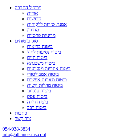
פרופיל החברה
אודות
דרושים
אמנת שירות ללקוחות
מחירון
מדיניות פרטיות
סוגי ביטוחים
ביטוח בריאות
ביטוח נסיעות לחול
ביטוח חיים
ביטוח משכנתא
ביטוח אחריות מקצועית
ביטוח אמבולטורי
ביטוח תאונות אישיות
ביטוח מחלות קשות
ביטוח פנסיוני
ביטוח עסק
ביטוח דירה
ביטוח רכב
כתבות
צור קשר
054-938-3834
info@alliance-ins.co.il