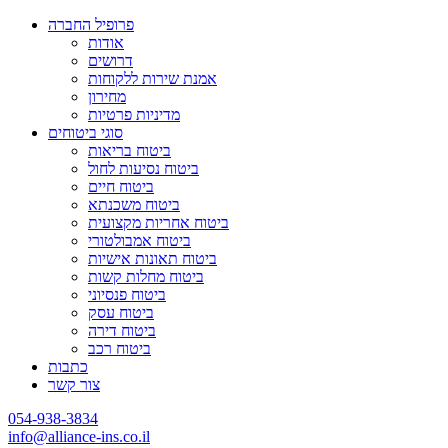
פרופיל החברה
אודות
דרושים
אמנת שירות ללקוחות
מחירון
מדיניות פרטיות
סוגי ביטוחים
ביטוח בריאות
ביטוח נסיעות לחול
ביטוח חיים
ביטוח משכנתא
ביטוח אחריות מקצועית
ביטוח אמבולטורי
ביטוח תאונות אישיות
ביטוח מחלות קשות
ביטוח פנסיוני
ביטוח עסק
ביטוח דירה
ביטוח רכב
כתבות
צור קשר
054-938-3834
info@alliance-ins.co.il