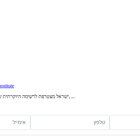
מערכת הפנסיה בישראל בין 
ישראל מצטרפת לרשימה היוקרתית של הולנד, איסלנד ודנמרק עם ציון כולל של 80.2 המערכת מצטיינת ביציבות, ...