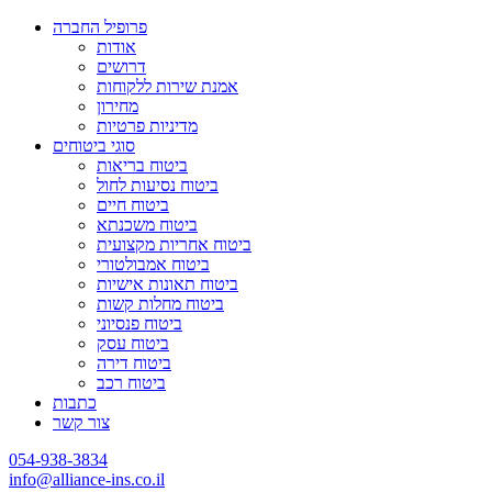
פרופיל החברה
אודות
דרושים
אמנת שירות ללקוחות
מחירון
מדיניות פרטיות
סוגי ביטוחים
ביטוח בריאות
ביטוח נסיעות לחול
ביטוח חיים
ביטוח משכנתא
ביטוח אחריות מקצועית
ביטוח אמבולטורי
ביטוח תאונות אישיות
ביטוח מחלות קשות
ביטוח פנסיוני
ביטוח עסק
ביטוח דירה
ביטוח רכב
כתבות
צור קשר
054-938-3834
info@alliance-ins.co.il