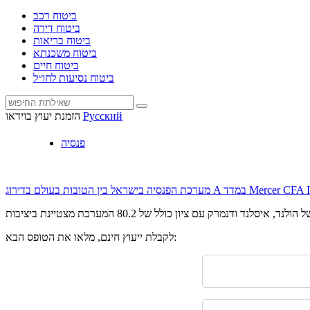
ביטוח רכב
ביטוח דירה
ביטוח בריאות
ביטוח משכנתא
ביטוח חיים
ביטוח נסיעות לחו״ל
Русский
הזמנת יעוץ בוידאו
פנסיה
הטובות בעולם בדירוג A במדד Mercer CFA Institute
לקבלת ייעוץ חינם, מלאו את הטופס הבא: