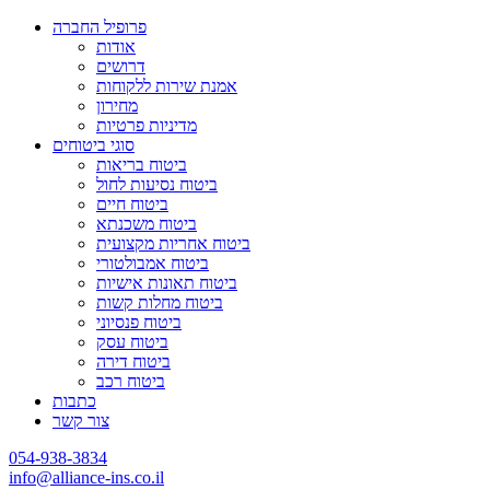
פרופיל החברה
אודות
דרושים
אמנת שירות ללקוחות
מחירון
מדיניות פרטיות
סוגי ביטוחים
ביטוח בריאות
ביטוח נסיעות לחול
ביטוח חיים
ביטוח משכנתא
ביטוח אחריות מקצועית
ביטוח אמבולטורי
ביטוח תאונות אישיות
ביטוח מחלות קשות
ביטוח פנסיוני
ביטוח עסק
ביטוח דירה
ביטוח רכב
כתבות
צור קשר
054-938-3834
info@alliance-ins.co.il