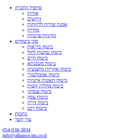
פרופיל החברה
אודות
דרושים
אמנת שירות ללקוחות
מחירון
מדיניות פרטיות
סוגי ביטוחים
ביטוח בריאות
ביטוח נסיעות לחול
ביטוח חיים
ביטוח משכנתא
ביטוח אחריות מקצועית
ביטוח אמבולטורי
ביטוח תאונות אישיות
ביטוח מחלות קשות
ביטוח פנסיוני
ביטוח עסק
ביטוח דירה
ביטוח רכב
כתבות
צור קשר
054-938-3834
info@alliance-ins.co.il