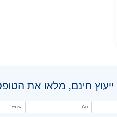
יעוץ חינם, מלאו את הטופ