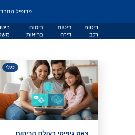
פרופיל החבר
ביטוח
ביטוח
ביטוח
ביטו
רכב
דירה
בריאות
משכ
כללי
צאט גיפיטי בעולם הביטוח