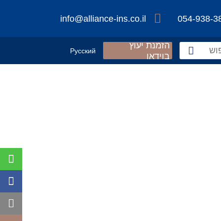
info@alliance-ins.co.il
054-938-3
הזמנת יעוץ
Русский
בוידאו