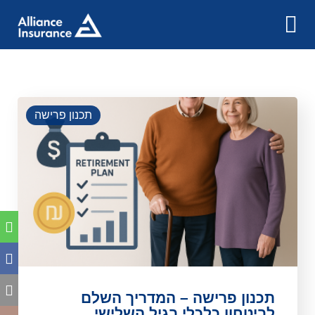
תכנון פרישה
תכנון פרישה – המדריך השלם
לביטחון כלכלי בגיל השלישי