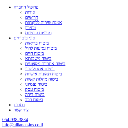
פרופיל החברה
אודות
דרושים
אמנת שירות ללקוחות
מחירון
מדיניות פרטיות
סוגי ביטוחים
ביטוח בריאות
ביטוח נסיעות לחול
ביטוח חיים
ביטוח משכנתא
ביטוח אחריות מקצועית
ביטוח אמבולטורי
ביטוח תאונות אישיות
ביטוח מחלות קשות
ביטוח פנסיוני
ביטוח עסק
ביטוח דירה
ביטוח רכב
כתבות
צור קשר
054-938-3834
info@alliance-ins.co.il