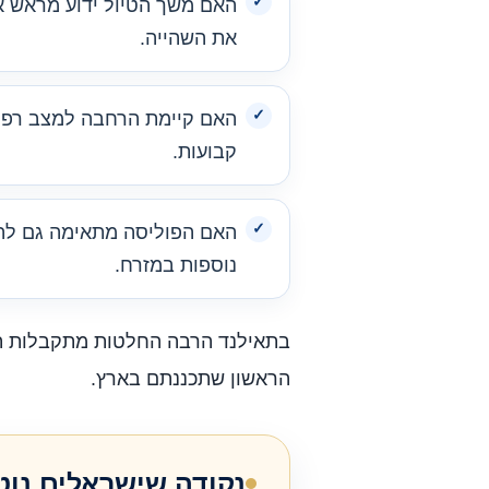
האם משך הטיול ידוע מראש א
את השהייה.
האם קיימת הרחבה למצב רפוא
קבועות.
האם הפוליסה מתאימה גם לה
נוספות במזרח.
בתאילנד הרבה החלטות מתקבלות תוך
הראשון שתכננתם בארץ.
נקודה שישראלים נוט