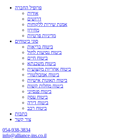
פרופיל החברה
אודות
דרושים
אמנת שירות ללקוחות
מחירון
מדיניות פרטיות
סוגי ביטוחים
ביטוח בריאות
ביטוח נסיעות לחול
ביטוח חיים
ביטוח משכנתא
ביטוח אחריות מקצועית
ביטוח אמבולטורי
ביטוח תאונות אישיות
ביטוח מחלות קשות
ביטוח פנסיוני
ביטוח עסק
ביטוח דירה
ביטוח רכב
כתבות
צור קשר
054-938-3834
info@alliance-ins.co.il