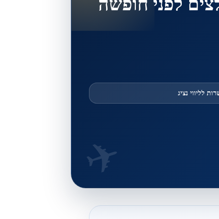
לצים לפני חופשה
ות לליווי נציג