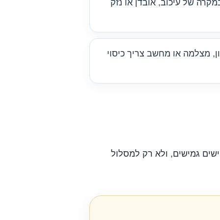
מקרה של עיכוב, אובדן או נזק
ן, מצלמה או מחשב צריך כיסוי
שים גמישים, ולא רק למסלול