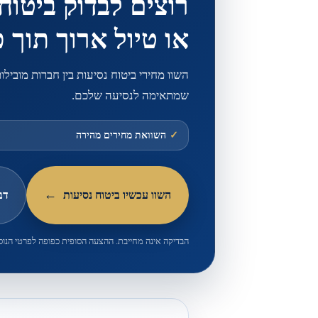
רוצים לבדוק ביטוח
או טיול ארוך תוך 
השוו מחירי ביטוח נסיעות בין חברות מובילו
שמתאימה לנסיעה שלכם.
✓
השוואת מחירים מהירה
השוו עכשיו ביטוח נסיעות
דב
הבדיקה אינה מחייבת. ההצעה הסופית כפופה לפרטי הנוס