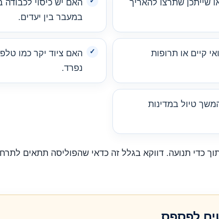
ו שייתכן שתרצו להאריך
האם יש כיסוי לכבודה ב
במעבר בין יעדים.
י קיים או תרופות
האם ציוד יקר כמו טלפו
נפרד.
משך טיול במדינות
 כדי תנועה. דווקא בגלל זה כדאי שהפוליסה תתאים לתרחי
ים לפספס