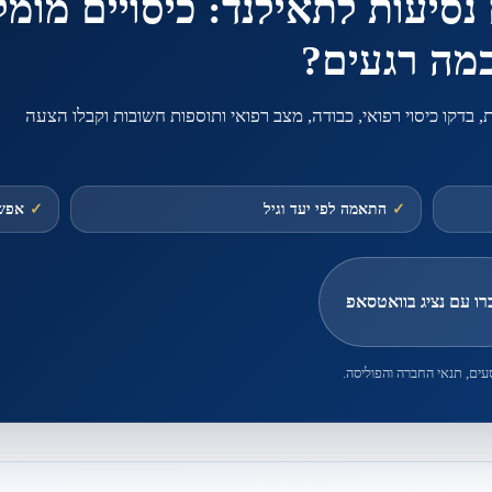
 נסיעות לתאילנד: כיסויים מומ
כמה רגעים?
ת, בדקו כיסוי רפואי, כבודה, מצב רפואי ותוספות חשובות וקבלו הצעה
✓
התאמה לפי יעד וגיל
✓
אפשר
רו עם נציג בוואטסאפ
עים, תנאי החברה והפוליסה.