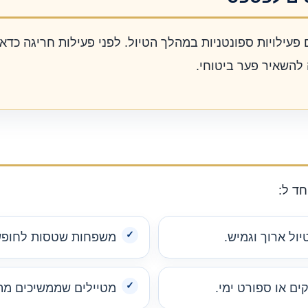
פעילויות ספונטניות במהלך הטיול. לפני פעילות חריגה כדאי
להשאיר פער ביטוחי.
ד ל:
ול ארוך וגמיש.
משפחות שטסות לחופשת 
ים או ספורט ימי.
מטיילים שממשיכים מתא