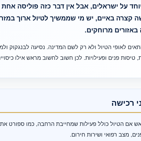
יוחד על ישראלים, אבל אין דבר כזה פוליסה אח
 קצרה באיים, יש מי שממשיך לטיול ארוך במזרח
 באזורים מרוחקים.
תאים לאופי הטיול ולא רק לשם המדינה. נסיעה לבנגקוק ולמ
 טיסות פנים ופעילויות. לכן חשוב לחשוב מראש אילו כיסויי
י רכישה
 אם הטיול כולל פעילות שמחייבת הרחבה, כמו ספורט אתגר
ים, מצב רפואי ושירות חירום.