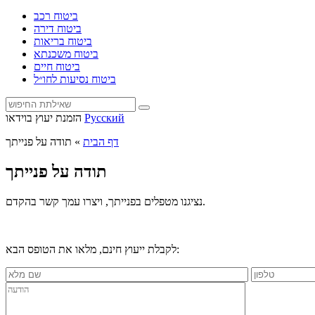
ביטוח רכב
ביטוח דירה
ביטוח בריאות
ביטוח משכנתא
ביטוח חיים
ביטוח נסיעות לחו״ל
Русский
הזמנת יעוץ בוידאו
דף הבית
»
תודה על פנייתך
תודה על פנייתך
נציגנו מטפלים בפנייתך, ויצרו עמך קשר בהקדם.
לקבלת ייעוץ חינם, מלאו את הטופס הבא: