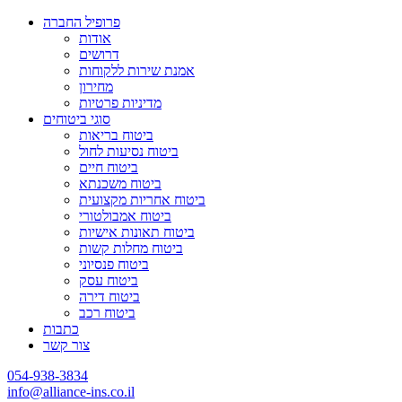
פרופיל החברה
אודות
דרושים
אמנת שירות ללקוחות
מחירון
מדיניות פרטיות
סוגי ביטוחים
ביטוח בריאות
ביטוח נסיעות לחול
ביטוח חיים
ביטוח משכנתא
ביטוח אחריות מקצועית
ביטוח אמבולטורי
ביטוח תאונות אישיות
ביטוח מחלות קשות
ביטוח פנסיוני
ביטוח עסק
ביטוח דירה
ביטוח רכב
כתבות
צור קשר
054-938-3834
info@alliance-ins.co.il