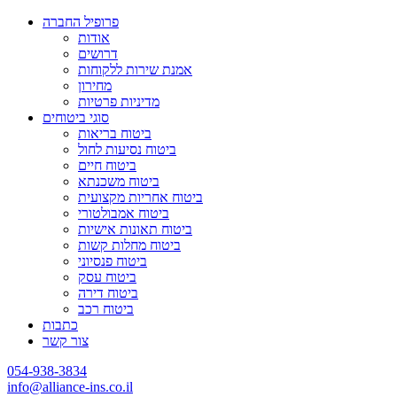
פרופיל החברה
אודות
דרושים
אמנת שירות ללקוחות
מחירון
מדיניות פרטיות
סוגי ביטוחים
ביטוח בריאות
ביטוח נסיעות לחול
ביטוח חיים
ביטוח משכנתא
ביטוח אחריות מקצועית
ביטוח אמבולטורי
ביטוח תאונות אישיות
ביטוח מחלות קשות
ביטוח פנסיוני
ביטוח עסק
ביטוח דירה
ביטוח רכב
כתבות
צור קשר
054-938-3834
info@alliance-ins.co.il