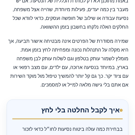
באמת מתוכנן ולא רק לכותרת הכללית של הנסיעה. אם יש
מעבר בין כמה יעדים, פעילות מיוחדת, שהייה אצל משפחה,
נסיעת עבודה או שילוב של חופשה ועסקים, כדאי לוודא שכל
החלקים האלה נלקחו בחשבון בזמן ההשוואה.
שמירה מסודרת של הפרטים אינה מבטיחה אישור תביעה, אך
היא מקלה על התנהלות נכונה ומפחיתה לחץ בזמן אמת.
מומלץ לשמור עותק בטלפון וגם לשלוח עותק לבן משפחה
בארץ, במיוחד בנסיעה ארוכה, עם ילדים, עם מצב רפואי או
עם ציוד יקר. כך גם קל יותר להמשיך טיפול מול מוקד השירות
אם אתם בלי גישה מלאה למייל או למסמכים.
איך לקבל החלטה בלי לחץ
בבחירת כמה עולה ביטוח נסיעות לחו״ל כדאי לזכור