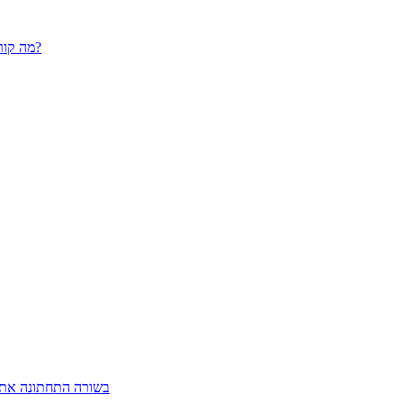
מה קורה אם לא לכם ביטוח חובה והייתם מעורבים בתאונה שהיו בה נפגים?
בשורה התחתונה אתם 