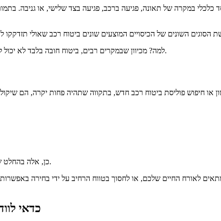
ד כלכלי במקרה של תאונה, פגיעה ברכב, פגיעה בצד שלישי, או גניבה.
בתמור
מכיוון שבמקרים רבים, ביטוח חובה בלבד לא יכול לכסות את העלויות של תאונה חמורה, כי כדאי לרכוש רמות כיסוי גבוה יותר.
למה?
כן, אלה בהחלט שאלות שזקוקות לתשובות שיהפכו אתכם לצרכנים חכמים ויחסכו לכם כסף.
אים לאורח החיים שלכם, או לחסוך בטווח הרחיב על ידי בחירה באפשרות ל
כדאי לוו