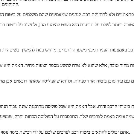
התיקונים המכניים הם באחריותכם, או שהם יכולים להיות מכוסים על ידי ביטוח נפרד.
 פתאומיים ולא לתחזוקת רכב.
כב באמצעות הפניות מבני משפחה וחברים, מרגיש בנוח להמשיך בשיטה זו.
ב
ת מחיר טובה, אלא שהוא לא טרח להשיג מספר הצעות מחיר.
האמת היא שקר
 ביטוחי הרכב זהות.
אבל האמת היא שכל פוליסה מתוכננת שונה עבור הנה
י שמתאימה באמת לצרכים שלך.
התבססות על הפוליסה הפחות יקרה, שמציעה 
אתם יכולים להתאים ביטוח רכב לצרכים שלכם על ידי רכישת כיסוי נוסף במידת הצורך, וביטול כיסוי יותר, כך שתחסכו כסף מבלי להיוותר ללא הגנה.