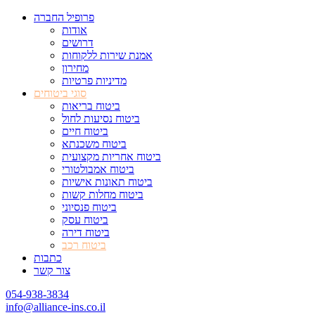
פרופיל החברה
אודות
דרושים
אמנת שירות ללקוחות
מחירון
מדיניות פרטיות
סוגי ביטוחים
ביטוח בריאות
ביטוח נסיעות לחול
ביטוח חיים
ביטוח משכנתא
ביטוח אחריות מקצועית
ביטוח אמבולטורי
ביטוח תאונות אישיות
ביטוח מחלות קשות
ביטוח פנסיוני
ביטוח עסק
ביטוח דירה
ביטוח רכב
כתבות
צור קשר
054-938-3834
info@alliance-ins.co.il