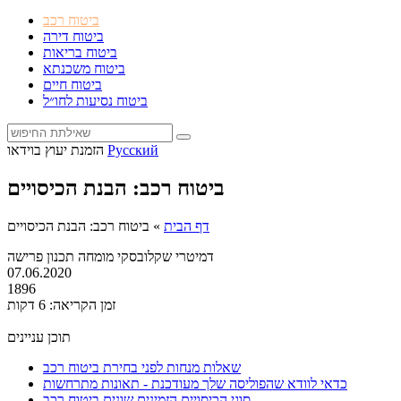
ביטוח רכב
ביטוח דירה
ביטוח בריאות
ביטוח משכנתא
ביטוח חיים
ביטוח נסיעות לחו״ל
Русский
הזמנת יעוץ בוידאו
ביטוח רכב: הבנת הכיסויים
דף הבית
»
ביטוח רכב: הבנת הכיסויים
דמיטרי שקלובסקי
מומחה תכנון פרישה
07.06.2020
1896
זמן הקריאה: 6 דקות
תוכן עניינים
שאלות מנחות לפני בחירת ביטוח רכב
כדאי לוודא שהפוליסה שלך מעודכנת - תאונות מתרחשות
סוגי הכיסויים הזמינים שונים ביטוח רכב