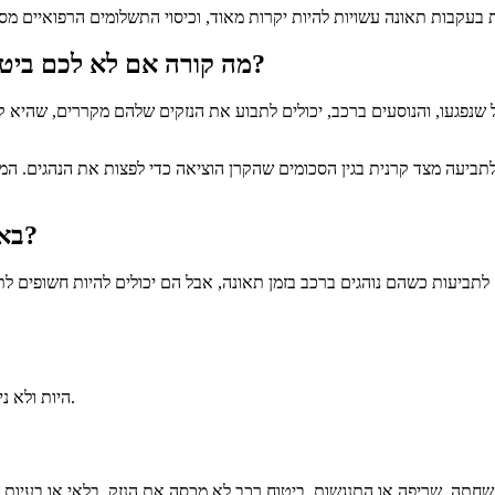
מה קורה אם לא לכם ביטוח חובה והייתם מעורבים בתאונה שהיו בה נפגים?
שנפגעו, והנוסעים ברכב, יכולים לתבוע את הנזקים שלהם מקררים, שהיא קר
 לתביעה מצד קרנית בגין הסכומים שהקרן הוציאה כדי לפצות את הנהגים.
המט
באיזה עוד מקרים בעל הרכב חשוף לתביעת פיצויים?
היות ולא ניתן לחזות מראש תרחישים אלה, תמיד חשוב לבטח את הרכב בביטוח חובה.
השחתה, שריפה או התנגשות, ביטוח רכב לא מכסה את הנזק.
בלאי או בעיות 