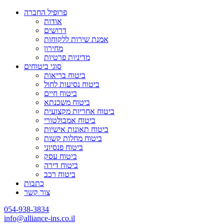
פרופיל החברה
אודות
דרושים
אמנת שירות ללקוחות
מחירון
מדיניות פרטיות
סוגי ביטוחים
ביטוח בריאות
ביטוח נסיעות לחול
ביטוח חיים
ביטוח משכנתא
ביטוח אחריות מקצועית
ביטוח אמבולטורי
ביטוח תאונות אישיות
ביטוח מחלות קשות
ביטוח פנסיוני
ביטוח עסק
ביטוח דירה
ביטוח רכב
כתבות
צור קשר
054-938-3834
info@alliance-ins.co.il