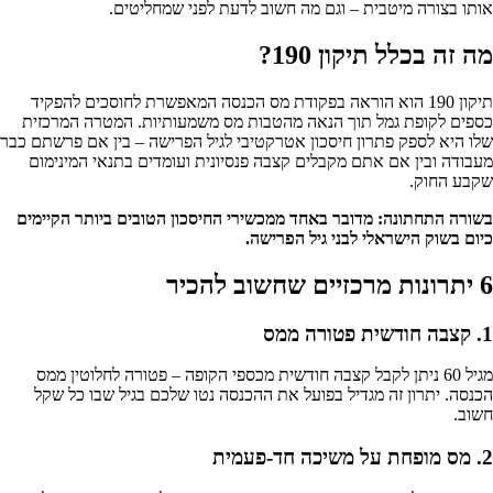
אותו בצורה מיטבית – וגם מה חשוב לדעת לפני שמחליטים.
מה זה בכלל תיקון 190?
תיקון 190 הוא הוראה בפקודת מס הכנסה המאפשרת לחוסכים להפקיד
כספים לקופת גמל תוך הנאה מהטבות מס משמעותיות. המטרה המרכזית
שלו היא לספק פתרון חיסכון אטרקטיבי לגיל הפרישה – בין אם פרשתם כבר
מעבודה ובין אם אתם מקבלים קצבה פנסיונית ועומדים בתנאי המינימום
שקבע החוק.
בשורה התחתונה: מדובר באחד ממכשירי החיסכון הטובים ביותר הקיימים
כיום בשוק הישראלי לבני גיל הפרישה.
6 יתרונות מרכזיים שחשוב להכיר
1. קצבה חודשית פטורה ממס
מגיל 60 ניתן לקבל קצבה חודשית מכספי הקופה – פטורה לחלוטין ממס
הכנסה. יתרון זה מגדיל בפועל את ההכנסה נטו שלכם בגיל שבו כל שקל
חשוב.
2. מס מופחת על משיכה חד-פעמית