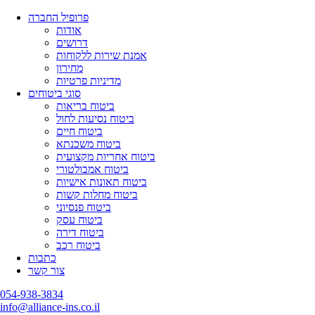
פרופיל החברה
אודות
דרושים
אמנת שירות ללקוחות
מחירון
מדיניות פרטיות
סוגי ביטוחים
ביטוח בריאות
ביטוח נסיעות לחול
ביטוח חיים
ביטוח משכנתא
ביטוח אחריות מקצועית
ביטוח אמבולטורי
ביטוח תאונות אישיות
ביטוח מחלות קשות
ביטוח פנסיוני
ביטוח עסק
ביטוח דירה
ביטוח רכב
כתבות
צור קשר
054-938-3834
info@alliance-ins.co.il