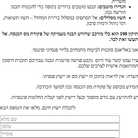
מזערית.
הגדירו מוטבים:
קבעו מוטבים ברורים בקופה כדי להבטיח תכנון
הורשה נכון.
השוו מסלולים:
אל תסתפקו במסלול ברירת המחדל – השוו תשואות,
דמי ניהול ורמות סיכון.
תיקון 190 הוא כלי מורכב שדורש הבנה מעמיקה של פקודת מס הכנסה. אל
תעשו זאת לבד.
אנו באליאנס סוכנות לביטוח מתמחים בליווי פנסיוני ופיננסי.
צרו עמנו קשר עוד היום נקבע פגישה פרטנית ונבנה עבורכם תוכנית חיסכון
המותאמת אישית לצרכים שלכם.
הערה: אין לראות בתוכן זה ייעוץ מס או ייעוץ פנסיוני.
המידע מבוסס על פקודת מס הכנסה נכון למועד הכתיבה.
יש להתייעץ עם גורם מוסמך ובעל רישיון לפני קבלת החלטות פיננסיות.
לקבלת ייעוץ חינם, מלאו את הטופס הבא: