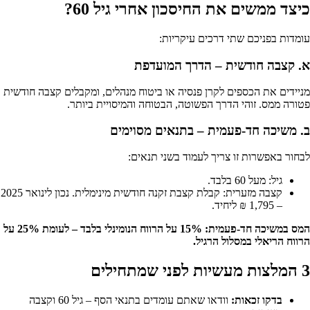
כיצד ממשים את החיסכון אחרי גיל 60?
עומדות בפניכם שתי דרכים עיקריות:
א. קצבה חודשית – הדרך המועדפת
מניידים את הכספים לקרן פנסיה או ביטוח מנהלים, ומקבלים קצבה חודשית
פטורה ממס. זוהי הדרך הפשוטה, הבטוחה והמיסויית ביותר.
ב. משיכה חד-פעמית – בתנאים מסוימים
לבחור באפשרות זו צריך לעמוד בשני תנאים:
גיל: מעל 60 בלבד.
קצבה מזערית: קבלת קצבת זקנה חודשית מינימלית. נכון לינואר 2025
– 1,795 ₪ ליחיד.
המס במשיכה חד-פעמית: 15% על הרווח הנומינלי בלבד – לעומת 25% על
הרווח הריאלי במסלול הרגיל.
3 המלצות מעשיות לפני שמתחילים
בדקו זכאות:
וודאו שאתם עומדים בתנאי הסף – גיל 60 וקצבה