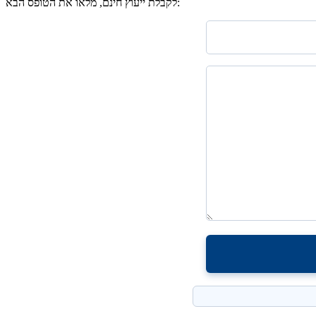
לקבלת ייעוץ חינם, מלאו את הטופס הבא: