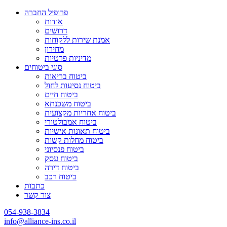
פרופיל החברה
אודות
דרושים
אמנת שירות ללקוחות
מחירון
מדיניות פרטיות
סוגי ביטוחים
ביטוח בריאות
ביטוח נסיעות לחול
ביטוח חיים
ביטוח משכנתא
ביטוח אחריות מקצועית
ביטוח אמבולטורי
ביטוח תאונות אישיות
ביטוח מחלות קשות
ביטוח פנסיוני
ביטוח עסק
ביטוח דירה
ביטוח רכב
כתבות
צור קשר
054-938-3834
info@alliance-ins.co.il