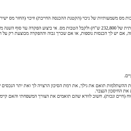
ות מס משמעותיות של ניכוי (הקטנת ההכנסה החייבת) וזיכוי (החזר מס ישיר)
ה, אם יש לך הכנסות נוספות, או אם שכרך גבוה וההפקדה מבוצעת רק על ח
ים.
 ההשתלמות תואם את גילך, את רמת הסיכון הרצויה לך ואת יתר הנכסים ש
 את החיסכון הנצבר.
טוח (חיים ונכות). חשוב לוודא שהם תואמים את הצורך המשפחתי והאם קיימים