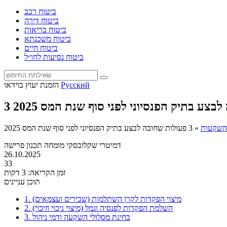
ביטוח רכב
ביטוח דירה
ביטוח בריאות
ביטוח משכנתא
ביטוח חיים
ביטוח נסיעות לחו״ל
Русский
הזמנת יעוץ בוידאו
לבצע בתיק הפנסיוני לפני סוף שנת המס 2025
השקעות
»
3 פעולות שחובה לבצע בתיק הפנסיוני לפני סוף שנת המס 2025
דמיטרי שקלובסקי
מומחה תכנון פרישה
26.10.2025
33
זמן הקריאה: 3 דקות
תוכן עניינים
1. מיצוי הפקדות לקרן השתלמות (שכירים ועצמאים)
2. השלמת הפקדות לפנסיה וגמל (מיצוי ניכוי וזיכוי)
3. בחינת מסלולי השקעה ודמי ניהול