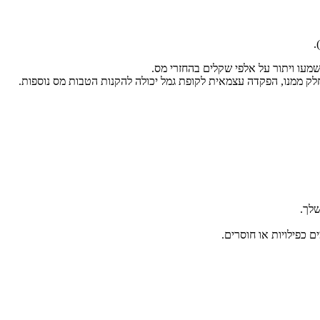
.
לק ממנו, הפקדה עצמאית לקופת גמל יכולה להקנות הטבות מס נוספות.
לך.
 כפילויות או חוסרים.