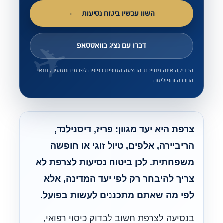
השוו עכשיו ביטוח נסיעות
דברו עם נציג בוואטסאפ
הבדיקה אינה מחייבת. ההצעה הסופית כפופה לפרטי הנוסעים, תנאי
החברה והפוליסה.
צרפת היא יעד מגוון: פריז, דיסנילנד,
הריביירה, אלפים, טיול זוגי או חופשה
משפחתית. לכן ביטוח נסיעות לצרפת לא
צריך להיבחר רק לפי יעד המדינה, אלא
לפי מה שאתם מתכננים לעשות בפועל.
בנסיעה לצרפת חשוב לבדוק כיסוי רפואי,