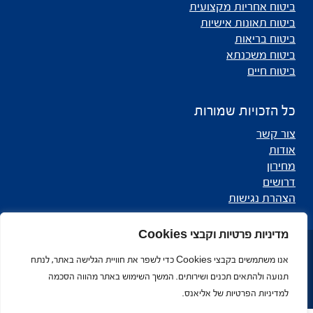
ביטוח אחריות מקצועית
ביטוח תאונות אישיות
ביטוח בריאות
ביטוח משכנתא
ביטוח חיים
כל הזכויות שמורות
צור קשר
אודות
מחירון
דרושים
הצהרת נגישות
מדיניות פרטיות וקבצי Cookies
כל הזכויות שמורות לאליאנס - סוכנות לביטוח ©
אנו משתמשים בקבצי Cookies כדי לשפר את חוויית הגלישה באתר, לנתח
מפת אתר
תנועה ולהתאים תכנים ושירותים. המשך השימוש באתר מהווה הסכמה
למדיניות הפרטיות של אליאנס.