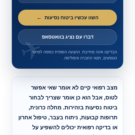
השוו עכשיו ביטוח נסיעות
דברו עם נציג בוואטסאפ
הבדיקה אינה מחייבת. ההצעה הסופית כפופה לפרטי
הנוסעים, תנאי החברה והפוליסה.
מצב רפואי קיים לא אומר שאי אפשר
לטוס, אבל הוא כן אומר שצריך לבחור
ביטוח נסיעות בזהירות. מחלה כרונית,
תרופות קבועות, ניתוח בעבר, טיפול אחרון
או בדיקה רפואית יכולים להשפיע על