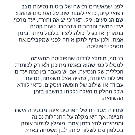
לפני שמאשרים רכישה של ביטוח נסיעות מצב
רפואי קיים, כדאי לעבור שוב על הפרטים שהוזנו:
שם הנוסעים, גיל, תאריכי יציאה וחזרה, יעד מרכזי,
יעדי המשך והרחבות שנבחרו. טעות קטנה
בתאריך או בגיל יכולה ליצור בלבול מיותר בזמן
אמת, ולכן עדיף לתקן אותה לפני שמקבלים את
מסמכי הפוליסה.
בנוסף, מומלץ לבדוק שהפוליסה מתאימה
למסלול כפי שהוא באמת מתוכנן ולא רק לכותרת
הכללית של הנסיעה. אם יש מעבר בין כמה יעדים,
פעילות מיוחדת, שהייה אצל משפחה, נסיעת
עבודה או שילוב של חופשה ועסקים, כדאי לוודא
שכל החלקים האלה נלקחו בחשבון בזמן
ההשוואה.
שמירה מסודרת של הפרטים אינה מבטיחה אישור
תביעה, אך היא מקלה על התנהלות נכונה
ומפחיתה לחץ בזמן אמת. מומלץ לשמור עותק
בטלפון וגם לשלוח עותק לבן משפחה בארץ,