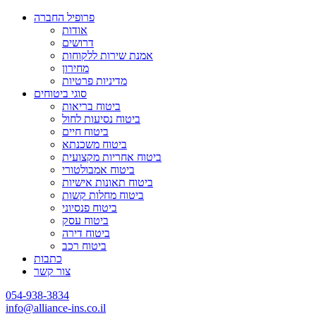
פרופיל החברה
אודות
דרושים
אמנת שירות ללקוחות
מחירון
מדיניות פרטיות
סוגי ביטוחים
ביטוח בריאות
ביטוח נסיעות לחול
ביטוח חיים
ביטוח משכנתא
ביטוח אחריות מקצועית
ביטוח אמבולטורי
ביטוח תאונות אישיות
ביטוח מחלות קשות
ביטוח פנסיוני
ביטוח עסק
ביטוח דירה
ביטוח רכב
כתבות
צור קשר
054-938-3834
info@alliance-ins.co.il