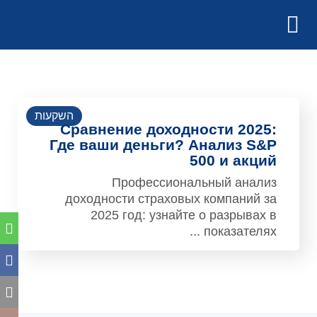
השקעות
Сравнение доходности 2025:
Где ваши деньги? Анализ S&P
500 и акций
Профессиональный анализ
доходности страховых компаний за
2025 год: узнайте о разрывах в
показателях ...