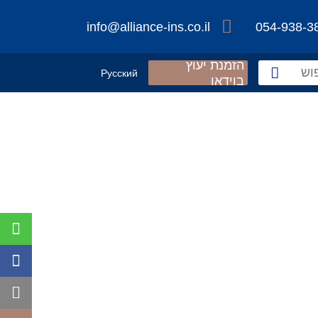
info@alliance-ins.co.il
054-938-3
הזמנת יעוץ
Русский
בוידאו