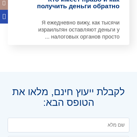
получить деньги обратно
Я ежедневно вижу, как тысячи
израильтян оставляют деньги у
налоговых органов просто ...
לקבלת ייעוץ חינם, מלאו את
הטופס הבא: