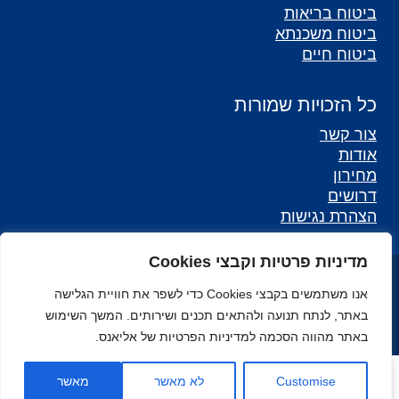
ביטוח בריאות
ביטוח משכנתא
ביטוח חיים
כל הזכויות שמורות
צור קשר
אודות
מחירון
דרושים
הצהרת נגישות
מדיניות פרטיות וקבצי Cookies
כל הזכויות שמורות לאליאנס - סוכנות לביטוח ©
אנו משתמשים בקבצי Cookies כדי לשפר את חוויית הגלישה
מפת אתר
באתר, לנתח תנועה ולהתאים תכנים ושירותים. המשך השימוש
באתר מהווה הסכמה למדיניות הפרטיות של אליאנס.
Open toolbar
Customise
לא מאשר
מאשר