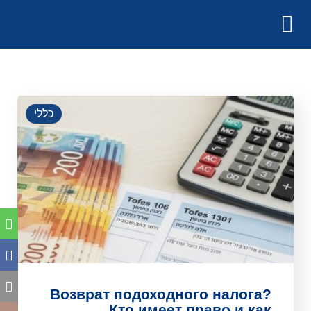
כללי
?Возврат подоходного налога
Кто имеет право и как