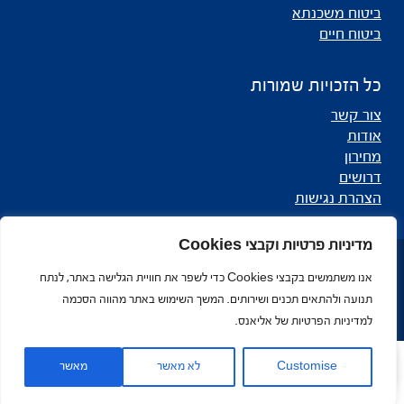
ביטוח משכנתא
ביטוח חיים
כל הזכויות שמורות
צור קשר
אודות
מחירון
דרושים
הצהרת נגישות
מדיניות פרטיות וקבצי Cookies
כל הזכויות שמורות לאליאנס - סוכנות לביטוח ©
אנו משתמשים בקבצי Cookies כדי לשפר את חוויית הגלישה באתר, לנתח
מפת אתר
תנועה ולהתאים תכנים ושירותים. המשך השימוש באתר מהווה הסכמה
למדיניות הפרטיות של אליאנס.
Open toolbar
Customise
לא מאשר
מאשר