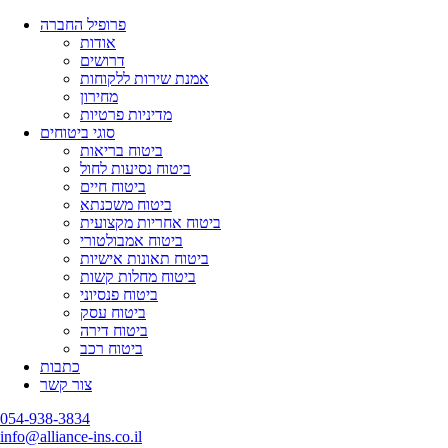
פרופיל החברה
אודות
דרושים
אמנת שירות ללקוחות
מחירון
מדיניות פרטיות
סוגי ביטוחים
ביטוח בריאות
ביטוח נסיעות לחול
ביטוח חיים
ביטוח משכנתא
ביטוח אחריות מקצועית
ביטוח אמבולטורי
ביטוח תאונות אישיות
ביטוח מחלות קשות
ביטוח פנסיוני
ביטוח עסק
ביטוח דירה
ביטוח רכב
כתבות
צור קשר
054-938-3834
info@alliance-ins.co.il