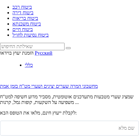
ביטוח רכב
ביטוח דירה
ביטוח בריאות
ביטוח משכנתא
ביטוח חיים
ביטוח נסיעות לחו״ל
Русский
הזמנת יעוץ בוידאו
כללי
מחשבוני המרה שערים יציגים ושערי מט"ח בזמן אמת
שמציג שערי מטבעות מתעדכנים אוטומטית, מסביר מדוע חשיפה למט"ח
משפיעה על השקעות, קופות גמל, קרנות ...
לקבלת ייעוץ חינם, מלאו את הטופס הבא: