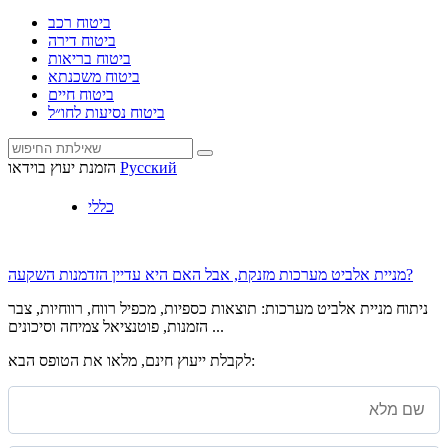
ביטוח רכב
ביטוח דירה
ביטוח בריאות
ביטוח משכנתא
ביטוח חיים
ביטוח נסיעות לחו״ל
Русский
הזמנת יעוץ בוידאו
כללי
מניית אלביט מערכות מזנקת, אבל האם היא עדיין הזדמנות השקעה?
ניתוח מניית אלביט מערכות: תוצאות כספיות, מכפיל רווח, רווחיות, צבר
הזמנות, פוטנציאל צמיחה וסיכונים ...
לקבלת ייעוץ חינם, מלאו את הטופס הבא: