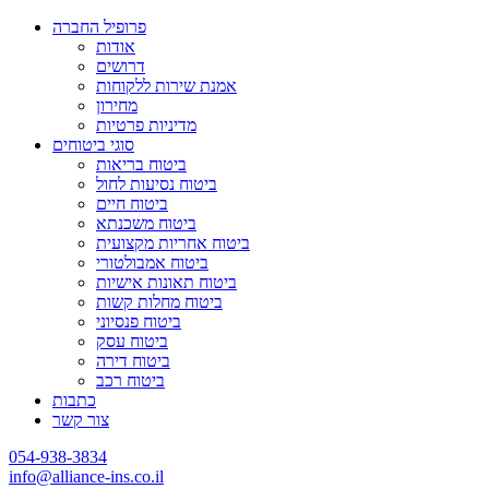
פרופיל החברה
אודות
דרושים
אמנת שירות ללקוחות
מחירון
מדיניות פרטיות
סוגי ביטוחים
ביטוח בריאות
ביטוח נסיעות לחול
ביטוח חיים
ביטוח משכנתא
ביטוח אחריות מקצועית
ביטוח אמבולטורי
ביטוח תאונות אישיות
ביטוח מחלות קשות
ביטוח פנסיוני
ביטוח עסק
ביטוח דירה
ביטוח רכב
כתבות
צור קשר
054-938-3834
info@alliance-ins.co.il