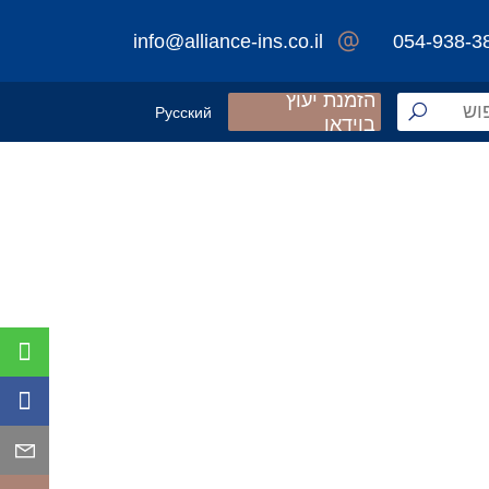
info@alliance-ins.co.il
054-938-3
הזמנת יעוץ
Русский
בוידאו