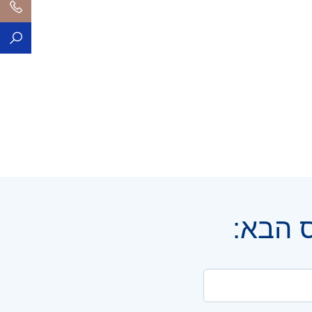
ס הבא: