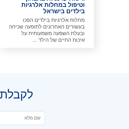
וטיפול במחלות אלרגיות
בילדים בישראל
מחלות אלרגיות בילדים הפכו
בעשורים האחרונים לתופעה שכיחה
ובעלת השפעה משמעותית על
איכות החיים של הילד ...
לקבלת י