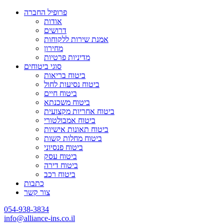
פרופיל החברה
אודות
דרושים
אמנת שירות ללקוחות
מחירון
מדיניות פרטיות
סוגי ביטוחים
ביטוח בריאות
ביטוח נסיעות לחול
ביטוח חיים
ביטוח משכנתא
ביטוח אחריות מקצועית
ביטוח אמבולטורי
ביטוח תאונות אישיות
ביטוח מחלות קשות
ביטוח פנסיוני
ביטוח עסק
ביטוח דירה
ביטוח רכב
כתבות
צור קשר
054-938-3834
info@alliance-ins.co.il