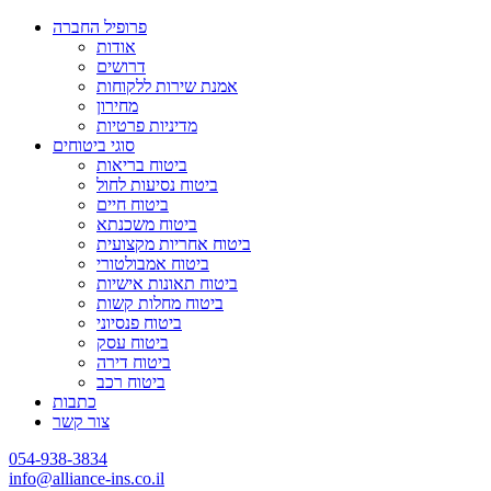
פרופיל החברה
אודות
דרושים
אמנת שירות ללקוחות
מחירון
מדיניות פרטיות
סוגי ביטוחים
ביטוח בריאות
ביטוח נסיעות לחול
ביטוח חיים
ביטוח משכנתא
ביטוח אחריות מקצועית
ביטוח אמבולטורי
ביטוח תאונות אישיות
ביטוח מחלות קשות
ביטוח פנסיוני
ביטוח עסק
ביטוח דירה
ביטוח רכב
כתבות
צור קשר
054-938-3834
info@alliance-ins.co.il