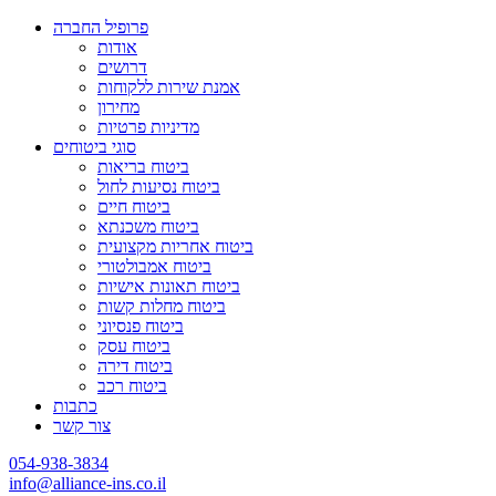
פרופיל החברה
אודות
דרושים
אמנת שירות ללקוחות
מחירון
מדיניות פרטיות
סוגי ביטוחים
ביטוח בריאות
ביטוח נסיעות לחול
ביטוח חיים
ביטוח משכנתא
ביטוח אחריות מקצועית
ביטוח אמבולטורי
ביטוח תאונות אישיות
ביטוח מחלות קשות
ביטוח פנסיוני
ביטוח עסק
ביטוח דירה
ביטוח רכב
כתבות
צור קשר
054-938-3834
info@alliance-ins.co.il