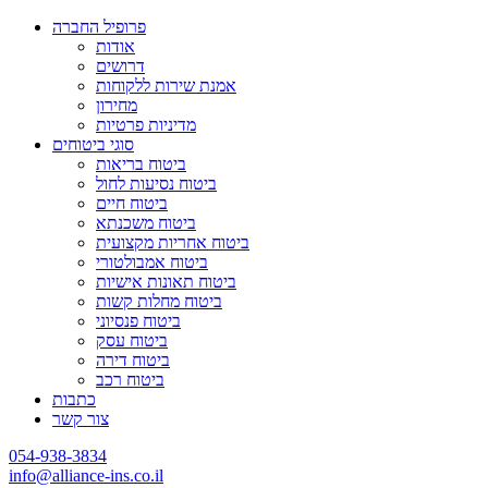
פרופיל החברה
אודות
דרושים
אמנת שירות ללקוחות
מחירון
מדיניות פרטיות
סוגי ביטוחים
ביטוח בריאות
ביטוח נסיעות לחול
ביטוח חיים
ביטוח משכנתא
ביטוח אחריות מקצועית
ביטוח אמבולטורי
ביטוח תאונות אישיות
ביטוח מחלות קשות
ביטוח פנסיוני
ביטוח עסק
ביטוח דירה
ביטוח רכב
כתבות
צור קשר
054-938-3834
info@alliance-ins.co.il