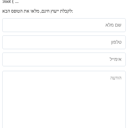
:root { ...
לקבלת ייעוץ חינם, מלאו את הטופס הבא: