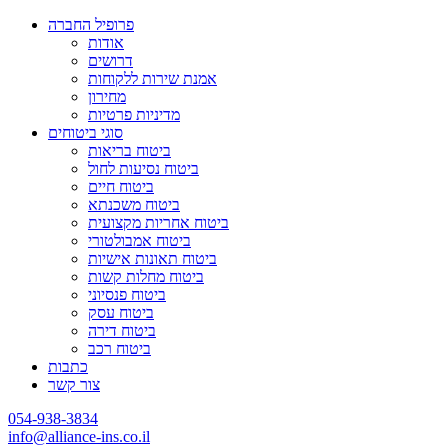
פרופיל החברה
אודות
דרושים
אמנת שירות ללקוחות
מחירון
מדיניות פרטיות
סוגי ביטוחים
ביטוח בריאות
ביטוח נסיעות לחול
ביטוח חיים
ביטוח משכנתא
ביטוח אחריות מקצועית
ביטוח אמבולטורי
ביטוח תאונות אישיות
ביטוח מחלות קשות
ביטוח פנסיוני
ביטוח עסק
ביטוח דירה
ביטוח רכב
כתבות
צור קשר
054-938-3834
info@alliance-ins.co.il